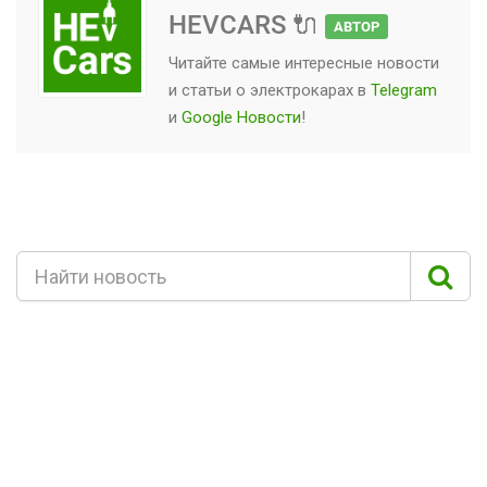
HEVCARS 🔌
АВТОР
Читайте самые интересные новости
и статьи о
электрокарах
в
Telegram
и
Google Новости
!