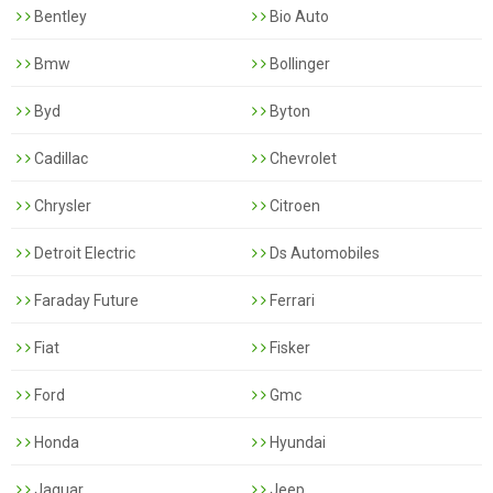
Bentley
Bio Auto
Bmw
Bollinger
Byd
Byton
Cadillac
Chevrolet
Chrysler
Citroen
Detroit Electric
Ds Automobiles
Faraday Future
Ferrari
Fiat
Fisker
Ford
Gmc
Honda
Hyundai
Jaguar
Jeep