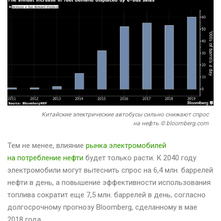
Китайские электрические автобусы сильно снижают спрос
на нефть © bloomberg.com
Тем не менее, влияние
рынка электромобилей
на потребление нефти
будет только расти. К 2040 году
электромобили могут вытеснить спрос на 6,4 млн. баррелей
нефти в день, а повышение эффективности использования
топлива сократит еще 7,5 млн. баррелей в день, согласно
долгосрочному прогнозу Bloomberg, сделанному в мае
2018 года.