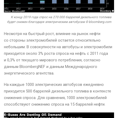
К концу 2019 года спрос на 270 000 баррелей дизельного топлива
будет снижен благодаря электрическим автобусам © bloomberg.com
Несмотря на быстрый рост, влияние на рынок нефти
со стороны электромобилей остается относительно
небольшим. В совокупности на автобусы и электромобили
приходится около 3% роста спроса на нефть с 2011 года
и 0,3% от текущего мирового потребления, согласно
данным BloombergNEF и данным Международного
энергетического агентства.
На каждые 1000 электрических автобусов ежедневно
приходится 500 баррелей дизельного топлива в контексте
снижения спроса. Для сравнения, 1000 электромобилей
способствуют снижению спроса на 15 баррелей нефти.