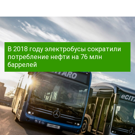
В 2018 году электробусы сократили
потребление нефти на 76 млн
баррелей