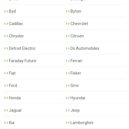
Byd
Byton
Cadillac
Chevrolet
Chrysler
Citroen
Detroit Electric
Ds Automobiles
Faraday Future
Ferrari
Fiat
Fisker
Ford
Gmc
Honda
Hyundai
Jaguar
Jeep
Kia
Lamborghini