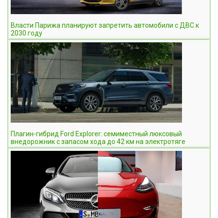
Власти Парижа планируют запретить автомобили с ДВС к
2030 году
Плагин-гибрид Ford Explorer: семиместный люксовый
внедорожник с запасом хода до 42 км на электротяге