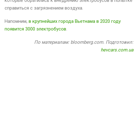
которые обратились к внедрению электробусов в попытке
справиться с загрязнением воздуха.
Напомним,
в крупнейших города Вьетнама в 2020 году
появится 3000 электробусов
.
По материалам: bloomberg.com. Подготовил:
hevcars.com.ua