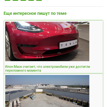
Еще интересное пишут по теме
Илон Маск считает, что электромобили уже достигли
переломного момента