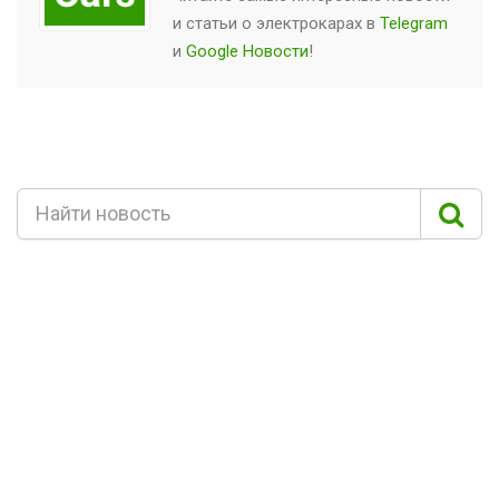
и статьи о
электрокарах
в
Telegram
и
Google Новости
!