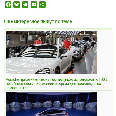
Facebook
Twitter
Telegram
Email
Отправить
Еще интересное пишут по теме
Porsche призывает своих поставщиков использовать 100%
возобновляемые источники энергии для производства
компонентов