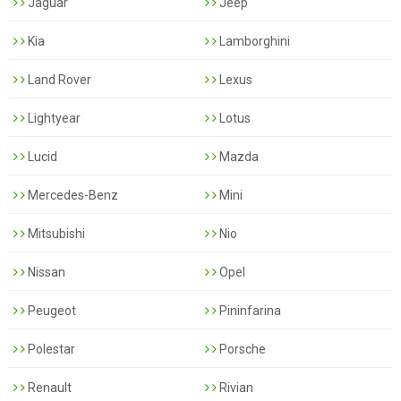
Jaguar
Jeep
Kia
Lamborghini
Land Rover
Lexus
Lightyear
Lotus
Lucid
Mazda
Mercedes-Benz
Mini
Mitsubishi
Nio
Nissan
Opel
Peugeot
Pininfarina
Polestar
Porsche
Renault
Rivian