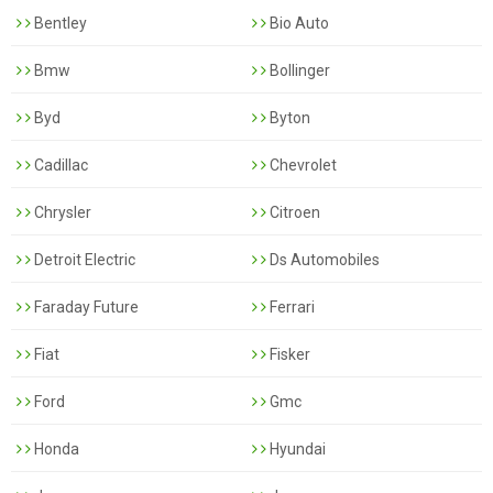
Bentley
Bio Auto
Bmw
Bollinger
Byd
Byton
Cadillac
Chevrolet
Chrysler
Citroen
Detroit Electric
Ds Automobiles
Faraday Future
Ferrari
Fiat
Fisker
Ford
Gmc
Honda
Hyundai