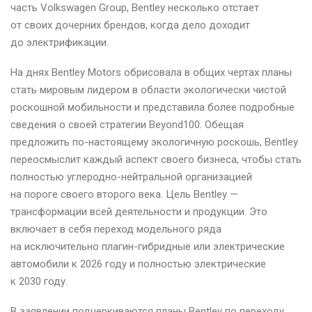
часть Volkswagen Group, Bentley несколько отстает
от своих дочерних брендов, когда дело доходит
до электрификации.
На днях Bentley Motors обрисовала в общих чертах планы
стать мировым лидером в области экологически чистой
роскошной мобильности и представила более подробные
сведения о своей стратегии Beyond100. Обещая
предложить по-настоящему экологичную роскошь, Bentley
переосмыслит каждый аспект своего бизнеса, чтобы стать
полностью углеродно-нейтральной организацией
на пороге своего второго века. Цель Bentley —
трансформации всей деятельности и продукции. Это
включает в себя переход модельного ряда
на исключительно плагин-гибридные или электрические
автомобили к 2026 году и полностью электрические
к 2030 году.
В заявлении подчеркиваются планы Bentley по переходу