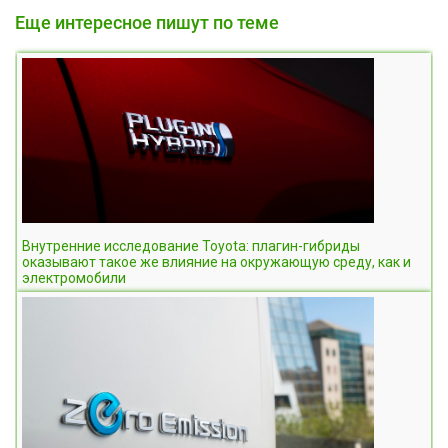
Еще интересное пишут по теме
Внутренние исследование Toyota: плагин-гибриды
оказывают такое же влияние на окружающую среду, как и
электромобили