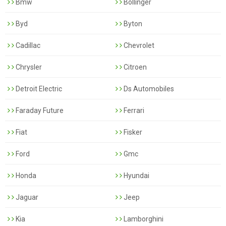
Bmw
Bollinger
Byd
Byton
Cadillac
Chevrolet
Chrysler
Citroen
Detroit Electric
Ds Automobiles
Faraday Future
Ferrari
Fiat
Fisker
Ford
Gmc
Honda
Hyundai
Jaguar
Jeep
Kia
Lamborghini