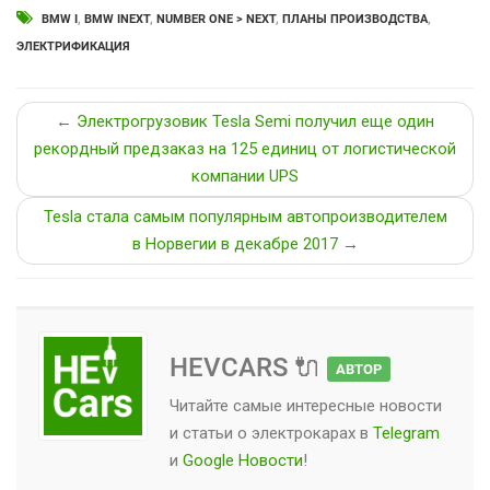
BMW I
,
BMW INEXT
,
NUMBER ONE > NEXT
,
ПЛАНЫ ПРОИЗВОДСТВА
,
ЭЛЕКТРИФИКАЦИЯ
← Электрогрузовик Tesla Semi получил еще один
рекордный предзаказ на 125 единиц от логистической
компании UPS
Tesla стала самым популярным автопроизводителем
в Норвегии в декабре 2017 →
HEVCARS 🔌
АВТОР
Читайте самые интересные новости
и статьи о
электрокарах
в
Telegram
и
Google Новости
!