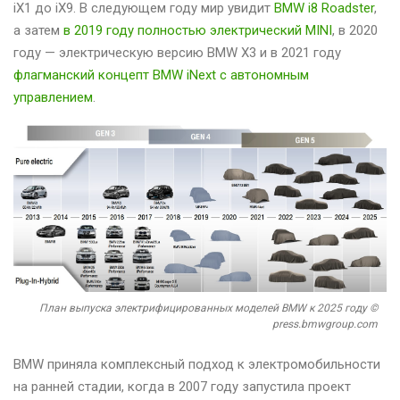
iX1 до iX9. В следующем году мир увидит
BMW i8 Roadster
,
а затем
в 2019 году полностью электрический MINI
, в 2020
году — электрическую версию BMW X3 и в 2021 году
флагманский концепт BMW iNext с автономным
управлением
.
План выпуска электрифицированных моделей BMW к 2025 году ©
press.bmwgroup.com
BMW приняла комплексный подход к электромобильности
на ранней стадии, когда в 2007 году запустила проект