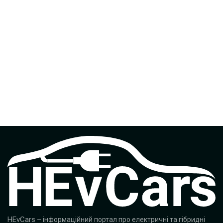
HEvCars
– інформаційний портал про електричні та гібридні