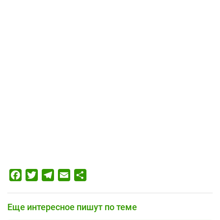
Facebook
Twitter
Telegram
Email
Отправить
Еще интересное пишут по теме