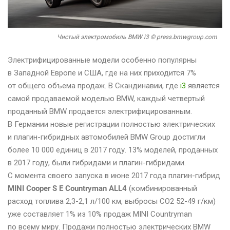
Чистый электромобиль BMW i3 © press.bmwgroup.com
Электрифицированные модели особенно популярны
в Западной Европе и США, где на них приходится 7%
от общего объема продаж. В Скандинавии, где
i3
является
самой продаваемой моделью BMW, каждый четвертый
проданный BMW продается электрифицированным.
В Германии новые регистрации полностью электрических
и плагин-гибридных автомобилей BMW Group достигли
более 10 000 единиц в 2017 году. 13% моделей, проданных
в 2017 году, были гибридами и плагин-гибридами.
С момента своего запуска в июне 2017 года плагин-гибрид
MINI Cooper S E Countryman ALL4
(комбинированный
расход топлива 2,3-2,1 л/100 км, выбросы CO2 52-49 г/км)
уже составляет 1% из 10% продаж MINI Countryman
по всему миру. Продажи полностью электрических BMW