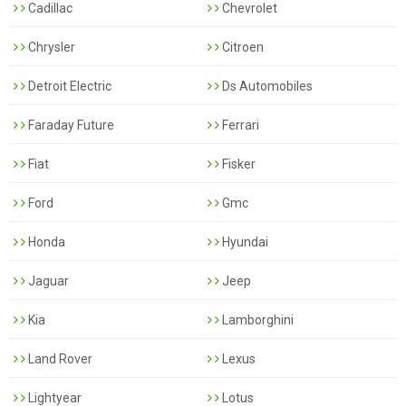
Cadillac
Chevrolet
Chrysler
Citroen
Detroit Electric
Ds Automobiles
Faraday Future
Ferrari
Fiat
Fisker
Ford
Gmc
Honda
Hyundai
Jaguar
Jeep
Kia
Lamborghini
Land Rover
Lexus
Lightyear
Lotus