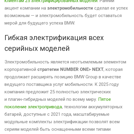
клиентам 25 электрифицированных моделей
. Ранний
акцент компании на
электромобильности
сделал ее успех
возможным — и электромобильность будет оставаться
мерой для будущего успеха BMW.
Гибкая электрификация всех
серийных моделей
Электромобильность является неотъемлемым элементом
корпоративной
стратегии NUMBER ONE> NEXT
, которая
продолжает расширять позицию BMW Group в качестве
ведущего поставщика услуг мобильности. К 2025 году
компания предложит 25 полностью электрических
и плагин-гибридных моделей по всему миру.
Пятое
поколение электропривода
, технологии аккумуляторных
батарей, доступные с 2021 года, масштабируемые
модульные комплекты электрификации позволят всем
сериям моделей быть оснащенными всеми типами