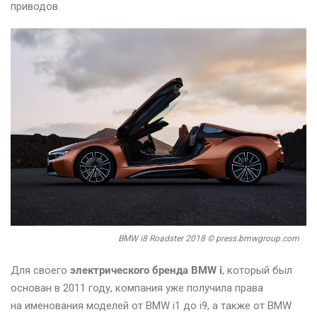
приводов.
BMW i8 Roadster 2018 © press.bmwgroup.com
Для своего
электрического бренда BMW i
, который был
основан в 2011 году, компания уже получила права
на именования моделей от BMW i1 до i9, а также от BMW