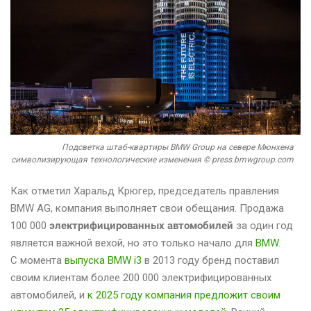
Подсветка штаб-квартиры BMW Group на севере Мюнхена
символизирующая технологические изменения © press.bmwgroup.com
Как отметил Харальд Крюгер, председатель правления
BMW AG, компания выполняет свои обещания. Продажа
100 000
электрифицированных автомобилей
за один год
является важной вехой, но это только начало для
BMW
.
С момента
выпуска BMW i3
в 2013 году бренд поставил
своим клиентам более 200 000 электрифицированных
автомобилей, и
к 2025 году компания предложит своим