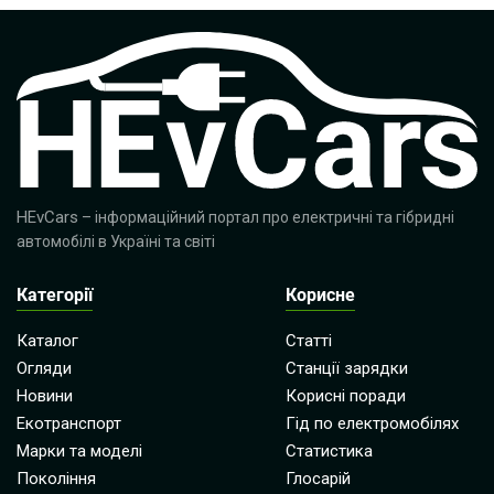
HEvCars
– інформаційний портал про електричні та гібридні
автомобілі в Україні та світі
Категорії
Корисне
Каталог
Статті
Огляди
Станції зарядки
Новини
Корисні поради
Екотранспорт
Гід по електромобілях
Марки та моделі
Статистика
Покоління
Глосарій