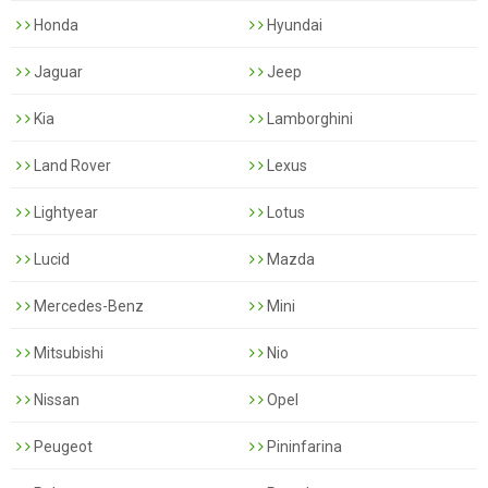
Honda
Hyundai
Jaguar
Jeep
Kia
Lamborghini
Land Rover
Lexus
Lightyear
Lotus
Lucid
Mazda
Mercedes-Benz
Mini
Mitsubishi
Nio
Nissan
Opel
Peugeot
Pininfarina