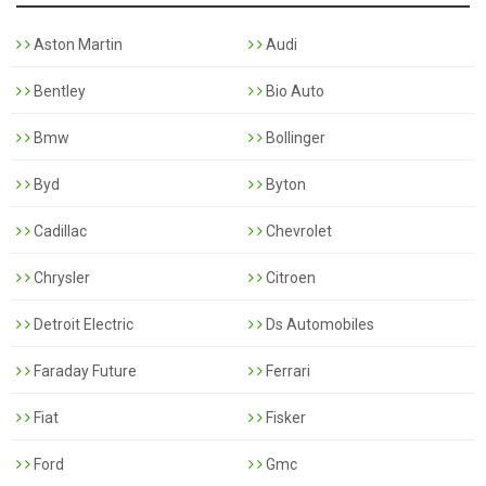
Aston Martin
Audi
Bentley
Bio Auto
Bmw
Bollinger
Byd
Byton
Cadillac
Chevrolet
Chrysler
Citroen
Detroit Electric
Ds Automobiles
Faraday Future
Ferrari
Fiat
Fisker
Ford
Gmc