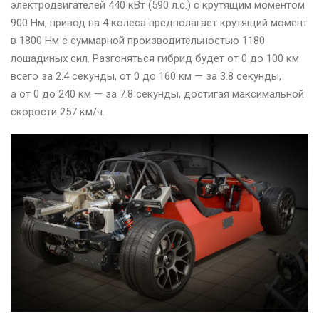
электродвигателей 440 кВт (590 л.с.) с крутящим моментом
900 Нм, привод на 4 колеса предполагает крутящий момент
в 1800 Нм с суммарной производительностью 1180
лошадиных сил. Разгоняться гибрид будет от 0 до 100 км
всего за 2.4 секунды, от 0 до 160 км — за 3.8 секунды,
а от 0 до 240 км — за 7.8 секунды, достигая максимальной
скорости 257 км/ч.