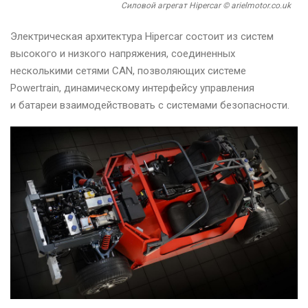
Силовой агрегат Hipercar © arielmotor.co.uk
Электрическая архитектура Hipercar состоит из систем
высокого и низкого напряжения, соединенных
несколькими сетями CAN, позволяющих системе
Powertrain, динамическому интерфейсу управления
и батареи взаимодействовать с системами безопасности.