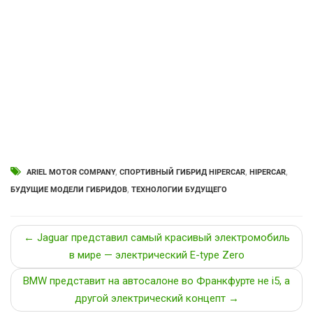
ARIEL MOTOR COMPANY
,
CПОРТИВНЫЙ ГИБРИД HIPERCAR
,
HIPERCAR
,
БУДУЩИЕ МОДЕЛИ ГИБРИДОВ
,
ТЕХНОЛОГИИ БУДУЩЕГО
← Jaguar представил самый красивый электромобиль
в мире — электрический E-type Zero
BMW представит на автосалоне во Франкфурте не i5, а
другой электрический концепт →