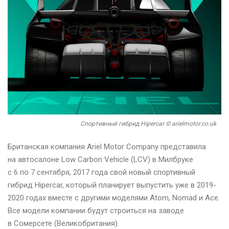
Cпортивный гибрид Hipercar © arielmotor.co.uk
Британская компания Ariel Motor Company представила
на автосалоне Low Carbon Vehicle (LCV) в Милбруке
с 6 по 7 сентября, 2017 года свой новый спортивный
гибрид Hipercar, который планирует выпустить уже в 2019-
2020 годах вместе с другими моделями Atom, Nomad и Ace.
Все модели компании будут строиться на заводе
в Сомерсете (Великобритания).