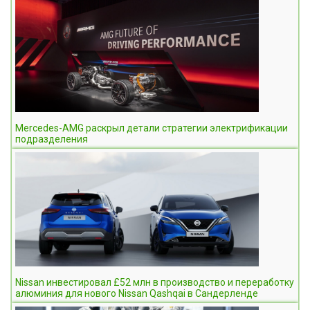
Mercedes-AMG раскрыл детали стратегии электрификации
подразделения
Nissan инвестировал £52 млн в производство и переработку
алюминия для нового Nissan Qashqai в Сандерленде