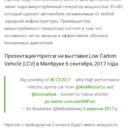
запас хода микротурбинный генератор мощностью 35 кВт,
который сделает автомобиль независимым от любой
зарядной инфраструктуры. Преимущества
микротурбинного генератора состоят в том, что
он намного легче, меньше и эффективнее обычных
бензиновых двигателей.
Презентация Hipercar на выставке Low Carbon
Vehicle (LCV) в Милбруке 6 сентября, 2017 года
Big unveiling of
#LCV2017
… ultra-high performance
⚡️electric sports car from
@ArielMotorCo
and
@innovateuk
– bonnet to follow shortly!
pic.twitter.com/sxiOWIPxvi
— Kit Bradshaw (@kitbradshaw)
6 вересня 2017 р.
Hipercar с приводом на 2 колеса будет иметь мощность