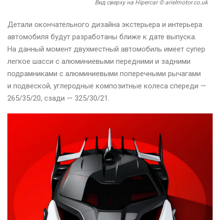
Вид сверху на Hipercar © arielmotor.co.uk
Детали окончательного дизайна экстерьера и интерьера
автомобиля будут разработаны ближе к дате выпуска.
На данный момент двухместный автомобиль имеет супер
легкое шасси с алюминиевыми передними и задними
подрамниками с алюминиевыми поперечными рычагами
и подвеской, углеродные композитные колеса спереди —
265/35/20, сзади — 325/30/21.