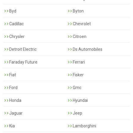
Byd
Byton
Cadillac
Chevrolet
Chrysler
Citroen
Detroit Electric
Ds Automobiles
Faraday Future
Ferrari
Fiat
Fisker
Ford
Gmc
Honda
Hyundai
Jaguar
Jeep
Kia
Lamborghini