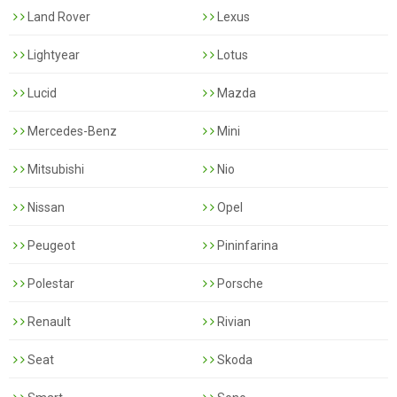
Land Rover
Lexus
Lightyear
Lotus
Lucid
Mazda
Mercedes-Benz
Mini
Mitsubishi
Nio
Nissan
Opel
Peugeot
Pininfarina
Polestar
Porsche
Renault
Rivian
Seat
Skoda