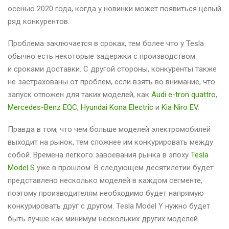
осенью 2020 года, когда у новинки может появиться целый
ряд конкурентов.
Проблема заключается в сроках, тем более что у Tesla
обычно есть некоторые задержки с производством
и сроками доставки. С другой стороны, конкуренты также
не застрахованы от проблем, если взять во внимание, что
запуск отложен для таких моделей, как
Audi e-tron quattro
,
Mercedes-Benz EQC
,
Hyundai Kona Electric
и
Kia Niro EV
.
Правда в том, что чем больше моделей электромобилей
выходит на рынок, тем сложнее им конкурировать между
собой. Времена легкого завоевания рынка в эпоху
Tesla
Model S
уже в прошлом. В следующем десятилетии будет
представлено несколько моделей в каждом сегменте,
поэтому производителям необходимо будет напрямую
конкурировать друг с другом. Tesla Model Y нужно будет
быть лучше как минимум нескольких других моделей.