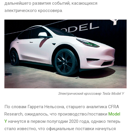
дальнейшего развития событий, касающихся
электрического кроссовера.
Электрический кроссовер Tesla Model Y
По словам Гаррета Нельсона, старшего аналитика CFRA
Research, ожидалось, что производство/поставки
Model
Y
начнутся в первом полугодии 2020 года, однако теперь
стало известно, что официальные поставки начнуться