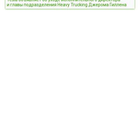
и главы подразделения Heavy Trucking Джерома Гиллена