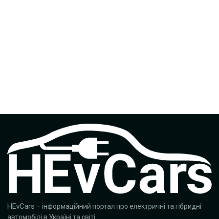
HEvCars
– інформаційний портал про електричні та гібридні
автомобілі в Україні та світі