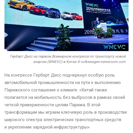
Герберт Дисс на первом Всемирном конгрессе по транспорту новой
энергии (WNEVC) в Китае © volkswagen-newsroom.com
На конгрессе Герберт Дисс подчеркнул особую роль
автомобильной промышленности на пути к выполнению
Парижского соглашения о климате: «Китай также
полагается на мобильность без выбросов в рамках своей
четкой приверженности целям Парижа. В этой
трансформации мы играем ключевую роль в производстве
широкого спектра электрических транспортных средств
и укреплении зарядной инфраструктуры».