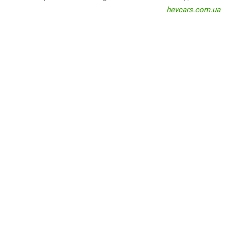
hevcars.com.ua