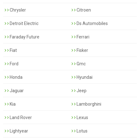
Chrysler
Citroen
Detroit Electric
Ds Automobiles
Faraday Future
Ferrari
Fiat
Fisker
Ford
Gmc
Honda
Hyundai
Jaguar
Jeep
Kia
Lamborghini
Land Rover
Lexus
Lightyear
Lotus