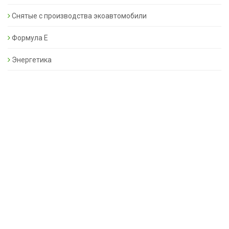
Снятые с производства экоавтомобили
Формула Е
Энергетика