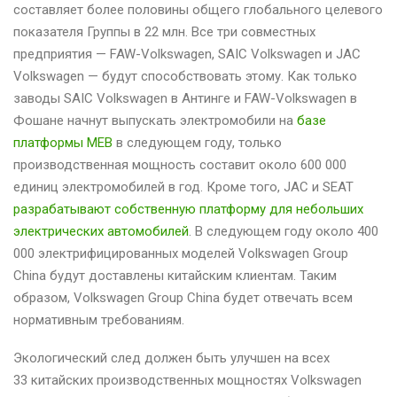
составляет более половины общего глобального целевого
показателя Группы в 22 млн. Все три совместных
предприятия — FAW-Volkswagen, SAIC Volkswagen и JAC
Volkswagen — будут способствовать этому. Как только
заводы SAIC Volkswagen в Антинге и FAW-Volkswagen в
Фошане начнут выпускать электромобили на
базе
платформы MEB
в следующем году, только
производственная мощность составит около 600 000
единиц электромобилей в год. Кроме того, JAC и SEAT
разрабатывают собственную платформу для небольших
электрических автомобилей
. В следующем году около 400
000 электрифицированных моделей Volkswagen Group
China будут доставлены китайским клиентам. Таким
образом, Volkswagen Group China будет отвечать всем
нормативным требованиям.
Экологический след должен быть улучшен на всех
33 китайских производственных мощностях Volkswagen