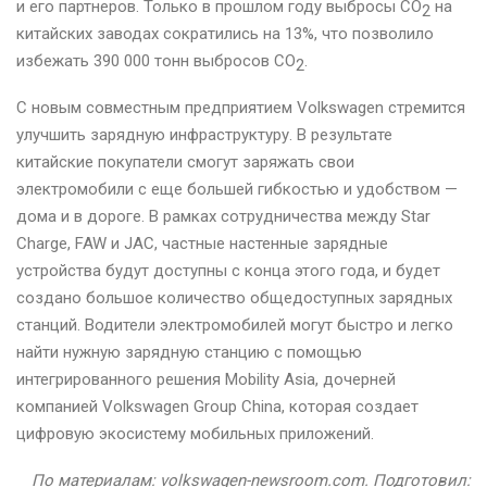
и его партнеров. Только в прошлом году выбросы CO
на
2
китайских заводах сократились на 13%, что позволило
избежать 390 000 тонн выбросов CO
.
2
С новым совместным предприятием Volkswagen стремится
улучшить зарядную инфраструктуру. В результате
китайские покупатели смогут заряжать свои
электромобили с еще большей гибкостью и удобством —
дома и в дороге. В рамках сотрудничества между Star
Charge, FAW и JAC, частные настенные зарядные
устройства будут доступны с конца этого года, и будет
создано большое количество общедоступных зарядных
станций. Водители электромобилей могут быстро и легко
найти нужную зарядную станцию с помощью
интегрированного решения Mobility Asia, дочерней
компанией Volkswagen Group China, которая создает
цифровую экосистему мобильных приложений.
По материалам: volkswagen-newsroom.com. Подготовил: