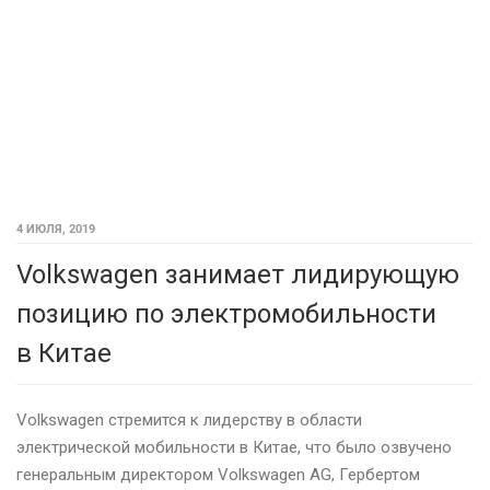
4 ИЮЛЯ, 2019
Volkswagen занимает лидирующую
позицию по электромобильности
в Китае
Volkswagen стремится к лидерству в области
электрической мобильности в Китае, что было озвучено
генеральным директором Volkswagen AG, Гербертом