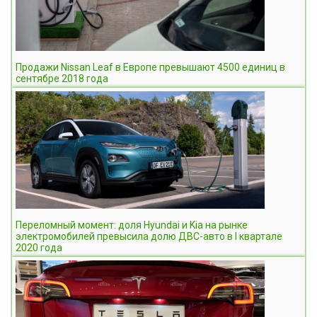
Продажи Nissan Leaf в Европе превышают 4500 единиц в
сентябре 2018 года
Переломный момент: доля Hyundai и Kia на рынке
электромобилей превысила долю ДВС-авто в I квартале
2020 года