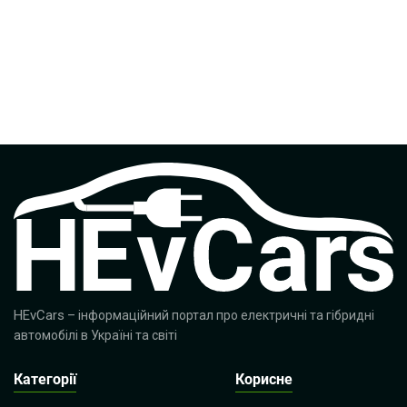
HEvCars
– інформаційний портал про електричні та гібридні
автомобілі в Україні та світі
Категорії
Корисне