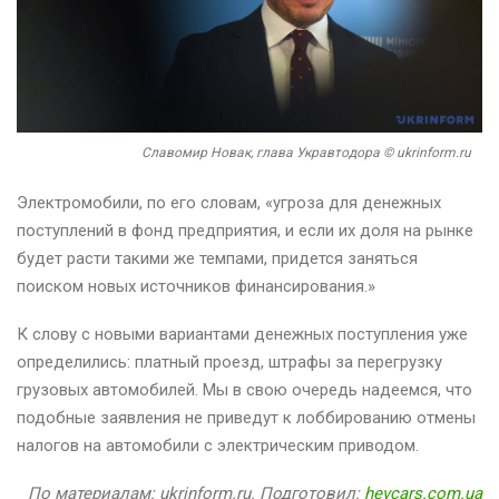
Славомир Новак, глава Укравтодора © ukrinform.ru
Электромобили, по его словам, «угроза для денежных
поступлений в фонд предприятия, и если их доля на рынке
будет расти такими же темпами, придется заняться
поиском новых источников финансирования.»
К слову с новыми вариантами денежных поступления уже
определились: платный проезд, штрафы за перегрузку
грузовых автомобилей. Мы в свою очередь надеемся, что
подобные заявления не приведут к лоббированию отмены
налогов на автомобили с электрическим приводом.
По материалам: ukrinform.ru. Подготовил:
hevcars.com.ua