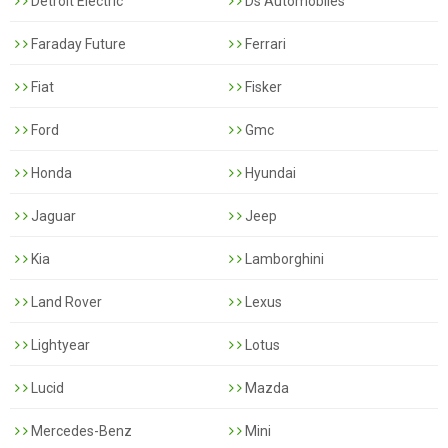
Detroit Electric
Ds Automobiles
Faraday Future
Ferrari
Fiat
Fisker
Ford
Gmc
Honda
Hyundai
Jaguar
Jeep
Kia
Lamborghini
Land Rover
Lexus
Lightyear
Lotus
Lucid
Mazda
Mercedes-Benz
Mini