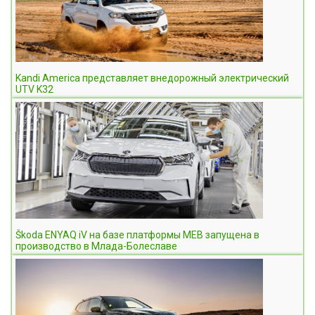
Kandi America представляет внедорожный электрический
UTV K32
Škoda ENYAQ iV на базе платформы MEB запущена в
производство в Млада-Болеславе