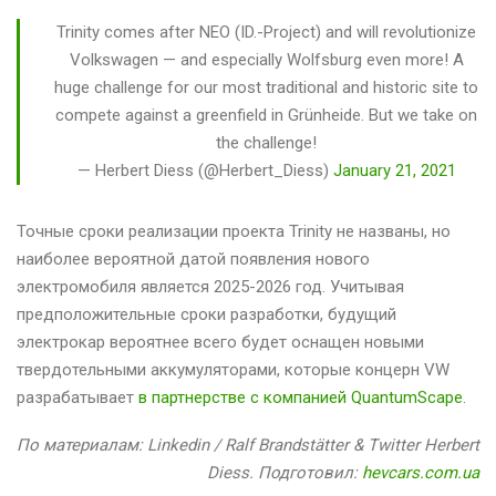
Trinity comes after NEO (ID.-Project) and will revolutionize
Volkswagen — and especially Wolfsburg even more! A
huge challenge for our most traditional and historic site to
compete against a greenfield in Grünheide. But we take on
the challenge!
— Herbert Diess (@Herbert_Diess)
January 21, 2021
Точные сроки реализации проекта Trinity не названы, но
наиболее вероятной датой появления нового
электромобиля является 2025-2026 год. Учитывая
предположительные сроки разработки, будущий
электрокар вероятнее всего будет оснащен новыми
твердотельными аккумуляторами, которые концерн VW
разрабатывает
в партнерстве с компанией QuantumScape
.
По материалам: Linkedin / Ralf Brandstätter & Twitter Herbert
Diess. Подготовил:
hevcars.com.ua