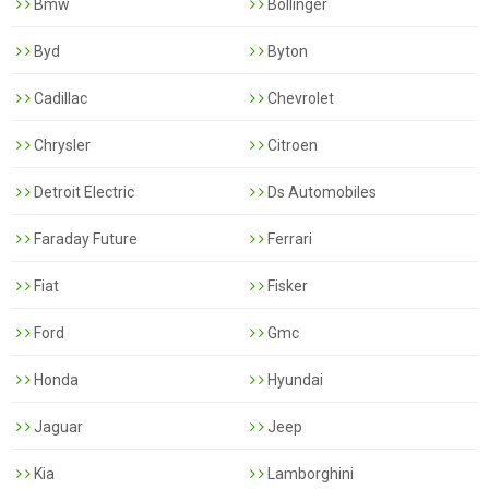
Bmw
Bollinger
Byd
Byton
Cadillac
Chevrolet
Chrysler
Citroen
Detroit Electric
Ds Automobiles
Faraday Future
Ferrari
Fiat
Fisker
Ford
Gmc
Honda
Hyundai
Jaguar
Jeep
Kia
Lamborghini