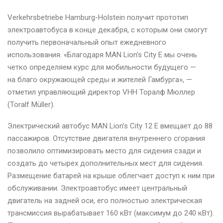
Verkehrsbetriebe Hamburg-Holstein получит прототип
электроавтобуса в конце декабря, с которым они смогут
получить первоначальный опыт ежедневного
использования. «Благодаря MAN Lion’s City E мы очень
четко определяем курс для мобильности будущего —
на благо окружающей среды и жителей Гамбурга», —
отметил управляющий директор VHH Торалф Мюллер
(Toralf Müller).
Электрический автобус MAN Lion’s City 12 E вмещает до 88
пассажиров. Отсутствие двигателя внутреннего сгорания
позволило оптимизировать место для сидения сзади и
создать до четырех дополнительных мест для сидения.
Размещение батарей на крыше облегчает доступ к ним при
обслуживании. Электроавтобус имеет центральный
двигатель на задней оси, его полностью электрическая
трансмиссия вырабатывает 160 кВт (максимум до 240 кВт).