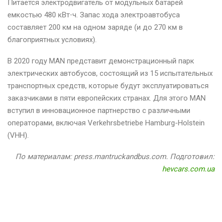
Питается электродвигатель от модульных батарей
емкостью 480 кВт⋅ч. Запас хода электроавтобуса
составляет 200 км на одном заряде (и до 270 км в
благоприятных условиях).
В 2020 году MAN представит демонстрационный парк
электрических автобусов, состоящий из 15 испытательных
транспортных средств, которые будут эксплуатироваться
заказчиками в пяти европейских странах. Для этого MAN
вступил в инновационное партнерство с различными
операторами, включая Verkehrsbetriebe Hamburg-Holstein
(VHH).
По материалам: press.mantruckandbus.com. Подготовил:
hevcars.com.ua