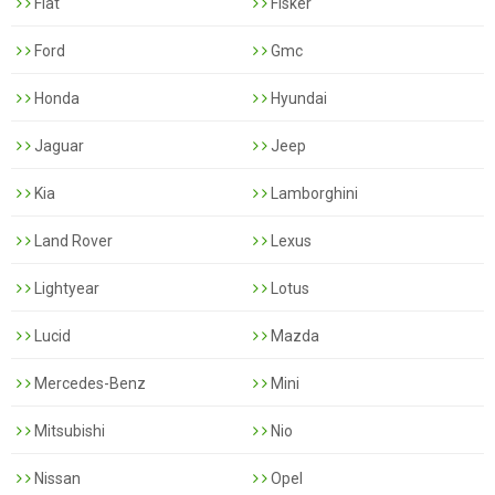
Fiat
Fisker
Ford
Gmc
Honda
Hyundai
Jaguar
Jeep
Kia
Lamborghini
Land Rover
Lexus
Lightyear
Lotus
Lucid
Mazda
Mercedes-Benz
Mini
Mitsubishi
Nio
Nissan
Opel