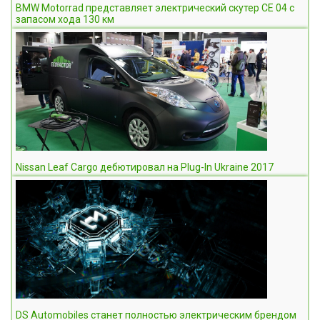
BMW Motorrad представляет электрический скутер CE 04 с
запасом хода 130 км
Nissan Leaf Cargo дебютировал на Plug-In Ukraine 2017
DS Automobiles станет полностью электрическим брендом