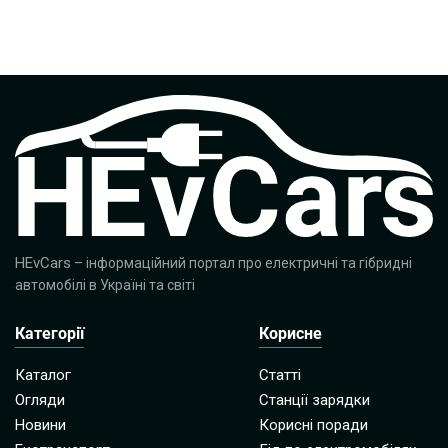
HEvCars
– інформаційний портал про електричні та гібридні
автомобілі в Україні та світі
Категорії
Корисне
Каталог
Статті
Огляди
Станції зарядки
Новини
Корисні поради