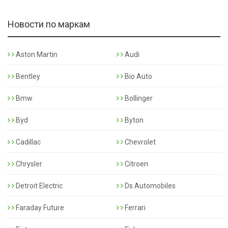
Новости по маркам
Aston Martin
Audi
Bentley
Bio Auto
Bmw
Bollinger
Byd
Byton
Cadillac
Chevrolet
Chrysler
Citroen
Detroit Electric
Ds Automobiles
Faraday Future
Ferrari