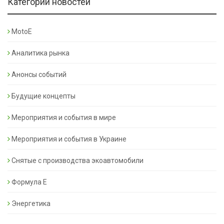
Категории новостей
MotoE
Аналитика рынка
Анонсы событий
Будущие концепты
Мероприятия и события в мире
Мероприятия и события в Украине
Снятые с производства экоавтомобили
Формула Е
Энергетика