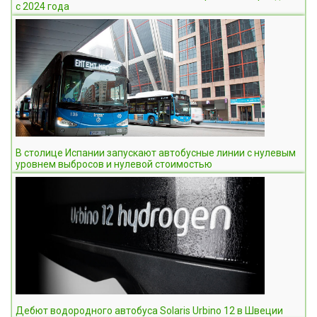
c 2024 года
В столице Испании запускают автобусные линии с нулевым
уровнем выбросов и нулевой стоимостью
Дебют водородного автобуса Solaris Urbino 12 в Швеции