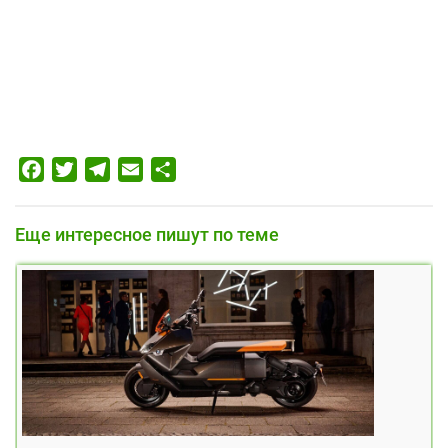
Facebook
Twitter
Telegram
Email
Отправить
Еще интересное пишут по теме