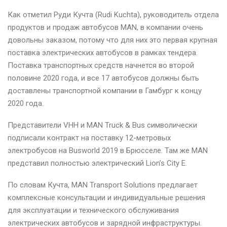
Как отметил Руди Кучта (Rudi Kuchta), руководитель отдела
продуктов и продаж автобусов MAN, в компании очень
довольны заказом, потому что для них это первая крупная
поставка электрических автобусов в рамках тендера.
Поставка транспортных средств начнется во второй
половине 2020 года, и все 17 автобусов должны быть
доставлены транспортной компании в Гамбург к концу
2020 года.
Представители VHH и MAN Truck & Bus символически
подписали контракт на поставку 12-метровых
электробусов на Busworld 2019 в Брюсселе. Там же MAN
представил полностью электрический Lion’s City E.
По словам Кучта, MAN Transport Solutions предлагает
комплексные консультации и индивидуальные решения
для эксплуатации и технического обслуживания
электрических автобусов и зарядной инфраструктуры.