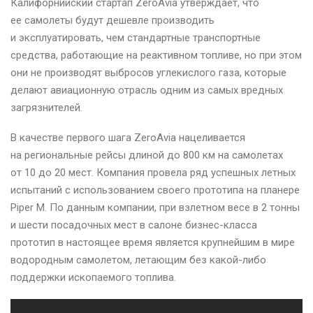
Калифорнийский стартап ZeroAvia утверждает, что
ее самолеты будут дешевле производить
и эксплуатировать, чем стандартные транспортные
средства, работающие на реактивном топливе, но при этом
они не производят выбросов углекислого газа, которые
делают авиационную отрасль одним из самых вредных
загрязнителей.
В качестве первого шага ZeroAvia нацеливается
на региональные рейсы длиной до 800 км на самолетах
от 10 до 20 мест. Компания провела ряд успешных летных
испытаний с использованием своего прототипа на планере
Piper M. По данным компании, при взлетном весе в 2 тонны
и шести посадочных мест в салоне бизнес-класса
прототип в настоящее время является крупнейшим в мире
водородным самолетом, летающим без какой-либо
поддержки ископаемого топлива.