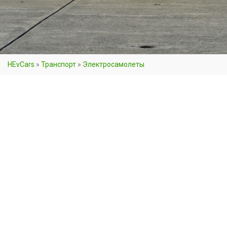
HEvCars
»
Транспорт
»
Электросамолеты