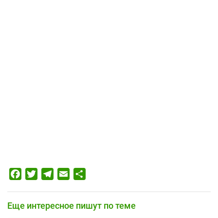
Facebook
Twitter
Telegram
Email
Отправить
Еще интересное пишут по теме