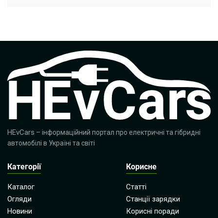
HEvCars
– інформаційний портал про електричні та гібридні
автомобілі в Україні та світі
Категорії
Корисне
Каталог
Статті
Огляди
Станції зарядки
Новини
Корисні поради