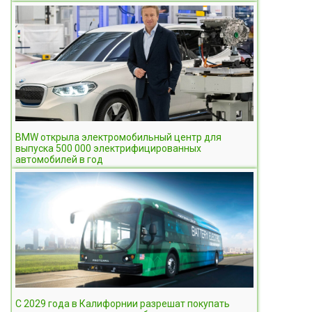
BMW открыла электромобильный центр для
выпуска 500 000 электрифицированных
автомобилей в год
С 2029 года в Калифорнии разрешат покупать