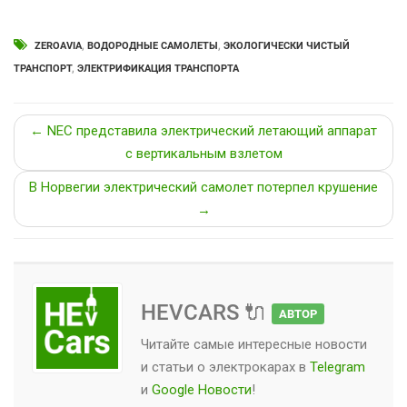
ZEROAVIA
,
ВОДОРОДНЫЕ САМОЛЕТЫ
,
ЭКОЛОГИЧЕСКИ ЧИСТЫЙ
ТРАНСПОРТ
,
ЭЛЕКТРИФИКАЦИЯ ТРАНСПОРТА
← NEC представила электрический летающий аппарат
с вертикальным взлетом
В Норвегии электрический самолет потерпел крушение
→
HEVCARS 🔌
АВТОР
Читайте самые интересные новости
и статьи о
электрокарах
в
Telegram
и
Google Новости
!