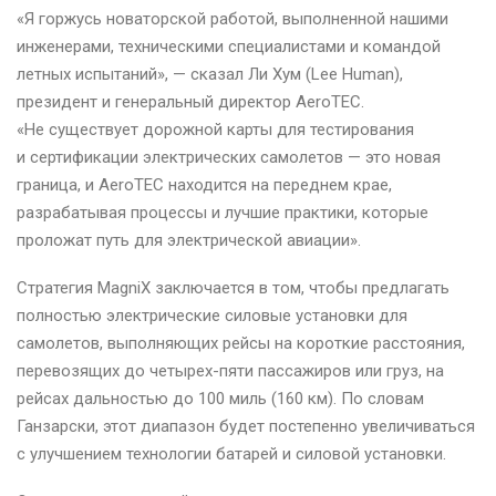
«Я горжусь новаторской работой, выполненной нашими
инженерами, техническими специалистами и командой
летных испытаний», — сказал Ли Хум (Lee Human),
президент и генеральный директор AeroTEC.
«Не существует дорожной карты для тестирования
и сертификации электрических самолетов — это новая
граница, и AeroTEC находится на переднем крае,
разрабатывая процессы и лучшие практики, которые
проложат путь для электрической авиации».
Стратегия MagniX заключается в том, чтобы предлагать
полностью электрические силовые установки для
самолетов, выполняющих рейсы на короткие расстояния,
перевозящих до четырех-пяти пассажиров или груз, на
рейсах дальностью до 100 миль (160 км). По словам
Ганзарски, этот диапазон будет постепенно увеличиваться
с улучшением технологии батарей и силовой установки.