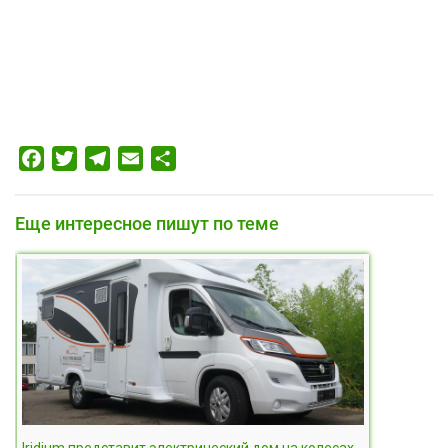
Facebook
Twitter
Telegram
Email
Отправить
Еще интересное пишут по теме
Iridium представит электрический дом на колесах