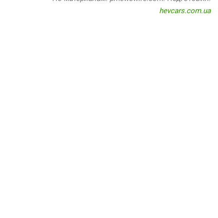
hevcars.com.ua