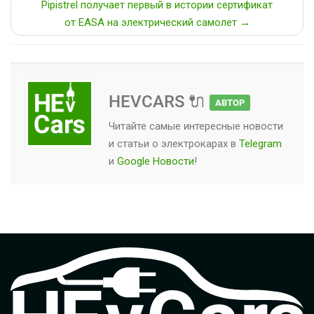
Pipistrel получает первый в истории сертификат
от EASA на электрический самолет →
HEVCARS 🔌
АВТОР
Читайте самые интересные новости
и статьи о
электрокарах
в
Telegram
и
Google Новости
!