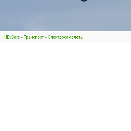
HEvCars
»
Транспорт
»
Электросамолеты