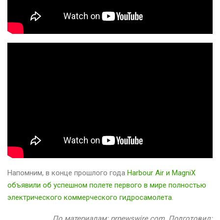
Напомним, в конце прошлого года
Harbour Air и MagniX
объявили об успешном полете первого в мире полностью
электрического коммерческого гидросамолета
.
По материалам: prnewswire.com. Подготовил: