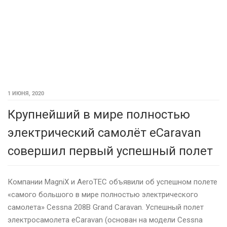
1 ИЮНЯ, 2020
Крупнейший в мире полностью
электрический самолёт eCaravan
совершил первый успешный полет
Компании MagniX и AeroTEC объявили об успешном полете
«самого большого в мире полностью электрического
самолета» Cessna 208B Grand Caravan. Успешный полет
электросамолета eCaravan (основан на модели Cessna