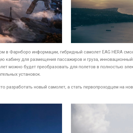
ом в Фарнборо информации, гибридный самолет EAG HERA смож
ую кабину для размещения пассажиров и груза, инновационный
олет можно будет преобразовать для полетов в полностью эле
ательных установок.
то разработать новый самолет, а стать первопроходцем на нов