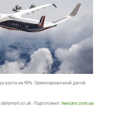
а азота на 90%. Ориентировочной датой
 dailymail.co.uk. Подготовил:
hevcars.com.ua