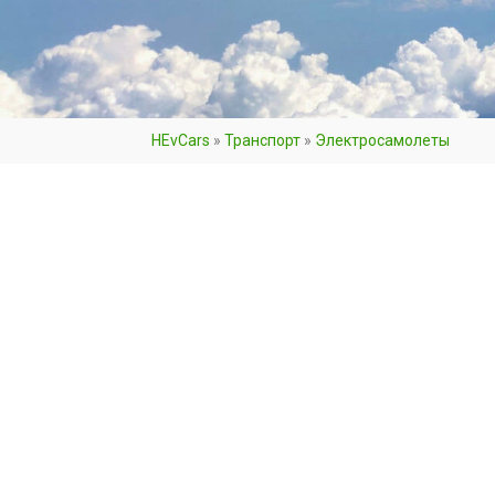
HEvCars
»
Транспорт
»
Электросамолеты