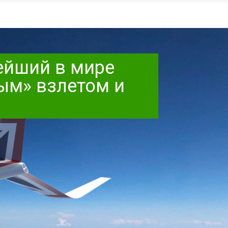
ейший в мире
ым» взлетом и