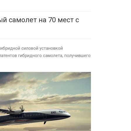
й самолет на 70 мест с
 гибридной силовой установкой
патентов гибридного самолета, получившего