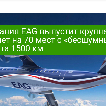
ания EAG выпустит крупн
ет на 70 мест с «бесшумн
та 1500 км