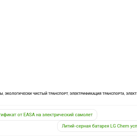
ТЫ
,
ЭКОЛОГИЧЕСКИ ЧИСТЫЙ ТРАНСПОРТ
,
ЭЛЕКТРИФИКАЦИЯ ТРАНСПОРТА
,
ЭЛЕКТ
ртификат от EASA на электрический самолет
Литий-серная батарея LG Chem ус