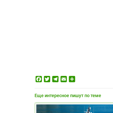
Facebook
Twitter
Telegram
Email
Отправить
Еще интересное пишут по теме