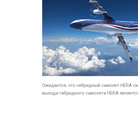
Ожидается, что гибридный самолет HERA см
выхода гибридного самолета HERA является