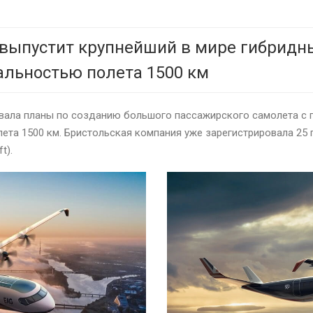
выпустит крупнейший в мире гибридны
альностью полета 1500 км
ародовала планы по созданию большого пассажирского самолета с
ета 1500 км. Бристольская компания уже зарегистрировала 25 
t).