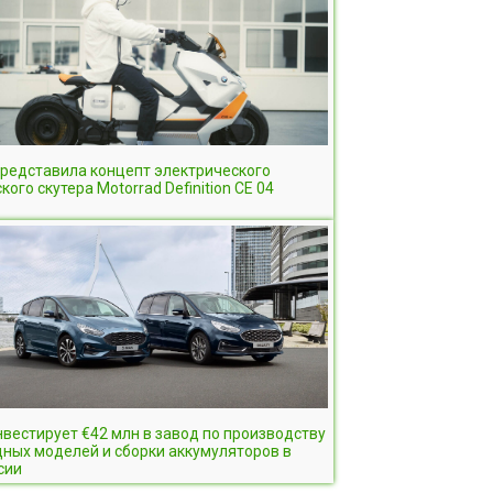
редставила концепт электрического
кого скутера Motorrad Definition CE 04
нвестирует €42 млн в завод по производству
ных моделей и сборки аккумуляторов в
сии