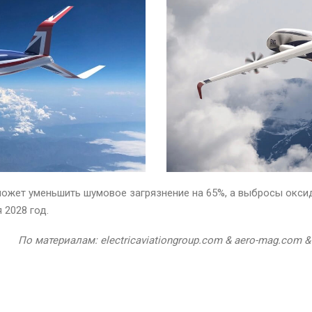
ожет уменьшить шумовое загрязнение на 65%, а выбросы оксид
 2028 год.
По материалам: electricaviationgroup.com & aero-mag.com &