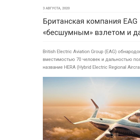
3 АВГУСТА, 2020
Британская компания EAG 
«бесшумным» взлетом и д
British Electric Aviation Group (EAG) обн
вместимостью 70 человек и дальностью пол
название HERA (Hybrid Electric Regional Aircraf