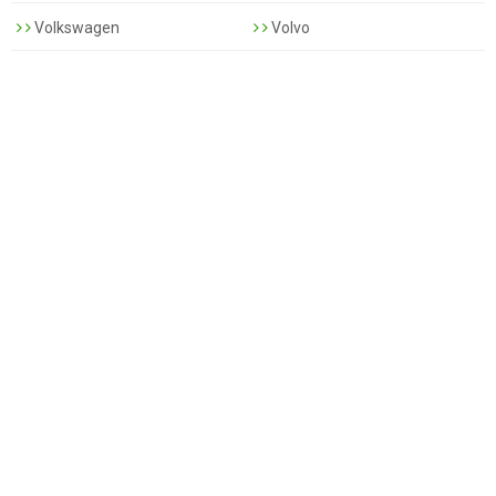
Volkswagen
Volvo