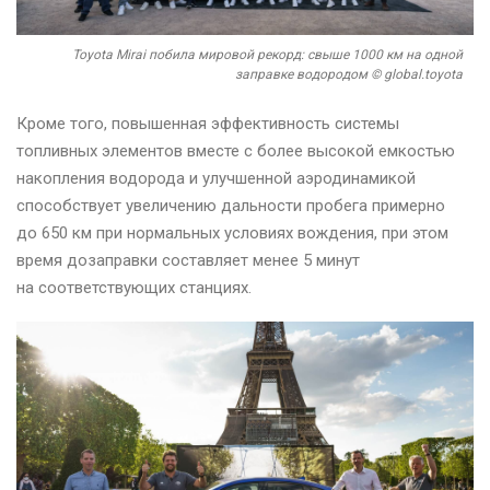
Toyota Mirai побила мировой рекорд: свыше 1000 км на одной
заправке водородом © global.toyota
Кроме того, повышенная эффективность системы
топливных элементов вместе с более высокой емкостью
накопления водорода и улучшенной аэродинамикой
способствует увеличению дальности пробега примерно
до 650 км при нормальных условиях вождения, при этом
время дозаправки составляет менее 5 минут
на соответствующих станциях.