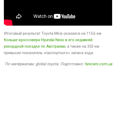
Итоговый результат Toyota Mirai оказался на 115,6 км
больше кроссовера Hyundai Nexo в его недавней
рекордной поездке по Австралии
, а также на 353 км
превысил показатель «паспортного» запаса хода.
По материалам: global.toyota. Подготовил:
hevcars.com.ua