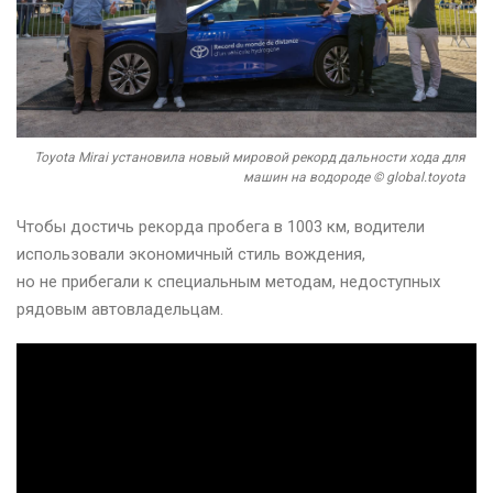
Toyota Mirai установила новый мировой рекорд дальности хода для
машин на водороде © global.toyota
Чтобы достичь рекорда пробега в 1003 км, водители
использовали экономичный стиль вождения,
но не прибегали к специальным методам, недоступных
рядовым автовладельцам.