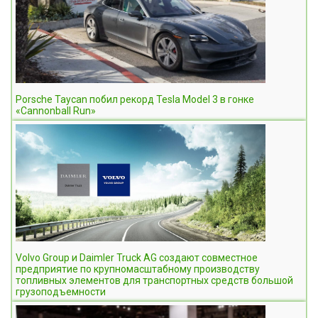
Porsche Taycan побил рекорд Tesla Model 3 в гонке
«Cannonball Run»
Volvo Group и Daimler Truck AG создают совместное
предприятие по крупномасштабному производству
топливных элементов для транспортных средств большой
грузоподъемности