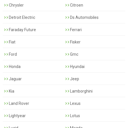
Chrysler
Citroen
Detroit Electric
Ds Automobiles
Faraday Future
Ferrari
Fiat
Fisker
Ford
Gmc
Honda
Hyundai
Jaguar
Jeep
Kia
Lamborghini
Land Rover
Lexus
Lightyear
Lotus
Lucid
Mazda