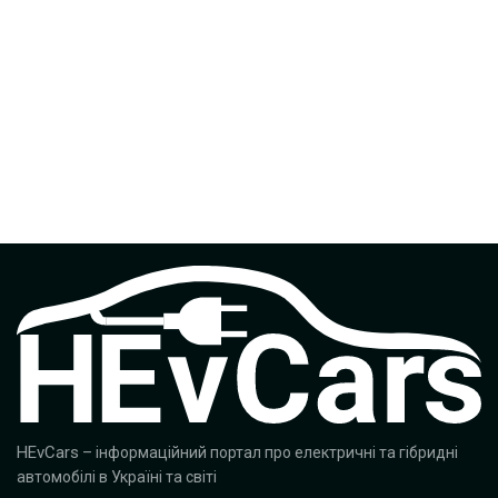
HEvCars
– інформаційний портал про електричні та гібридні
автомобілі в Україні та світі