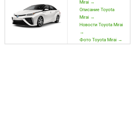
Mirai →
Описание Toyota
Mirai →
Новости Toyota Mirai
→
Фото Toyota Mirai →