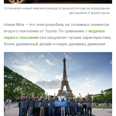
Установлен новый мировой рекорд по дальности хода на водородном
автомобиле © global.toyota
Новая Mirai — это электромобиль на топливных элементах
второго поколения от Toyota. По сравнению с
моделью
первого поколения
она предлагает лучшие характеристики,
более динамичный дизайн и новую динамику движения.