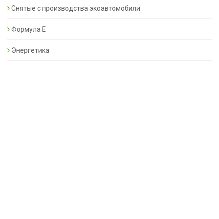
Снятые с производства экоавтомобили
Формула Е
Энергетика