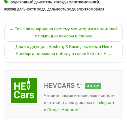
ВОДОРОДНЫЙ ДВИГАТЕЛЬ
,
РЕКОРДЫ ЭЛЕКТРОМОБИЛЕЙ
,
РЕКОРД ДАЛЬНОСТИ ХОДА
,
ДАЛЬНОСТЬ ХОДА ЭЛЕКТРОМОБИЛЯ
← Tesla активировала систему мониторинга водителей
с помощью камеры в салоне
Два из двух для Rosberg X Racing: команда Нико
Росберга одержала победу в гонке Extreme E →
HEVCARS 🔌
АВТОР
Читайте самые интересные новости
и статьи о
электрокарах
в
Telegram
и
Google Новости
!