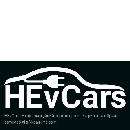
HEvCars
– інформаційний портал про електричні та гібридні
автомобілі в Україні та світі