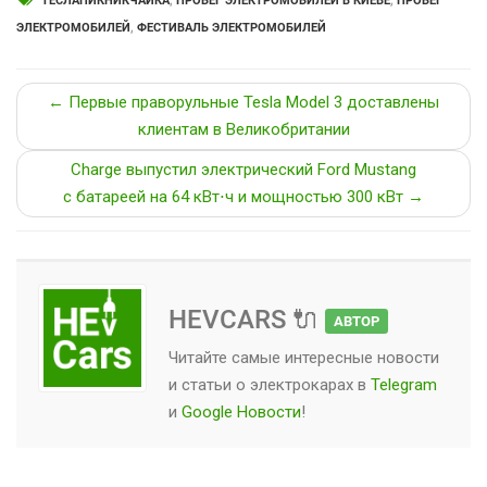
ТЕСЛАПИКНИКЧАЙКА
,
ПРОБЕГ ЭЛЕКТРОМОБИЛЕЙ В КИЕВЕ
,
ПРОБЕГ
ЭЛЕКТРОМОБИЛЕЙ
,
ФЕСТИВАЛЬ ЭЛЕКТРОМОБИЛЕЙ
← Первые праворульные Tesla Model 3 доставлены
клиентам в Великобритании
Charge выпустил электрический Ford Mustang
с батареей на 64 кВт⋅ч и мощностью 300 кВт →
HEVCARS 🔌
АВТОР
Читайте самые интересные новости
и статьи о
электрокарах
в
Telegram
и
Google Новости
!