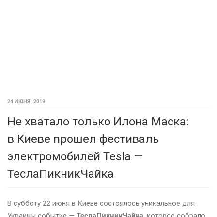
24 ИЮНЯ, 2019
Не хватало только Илона Маска:
в Киеве прошел фестиваль
электромобилей Tesla —
ТеслаПикникЧайка
В субботу 22 июня в Киеве состоялось уникальное для
Украины событие —
ТеслаПикникЧайка
, которое собрало