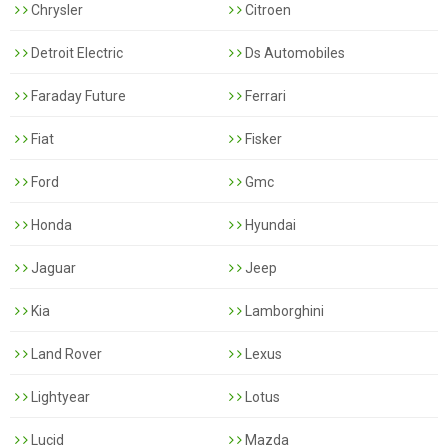
Chrysler
Citroen
Detroit Electric
Ds Automobiles
Faraday Future
Ferrari
Fiat
Fisker
Ford
Gmc
Honda
Hyundai
Jaguar
Jeep
Kia
Lamborghini
Land Rover
Lexus
Lightyear
Lotus
Lucid
Mazda