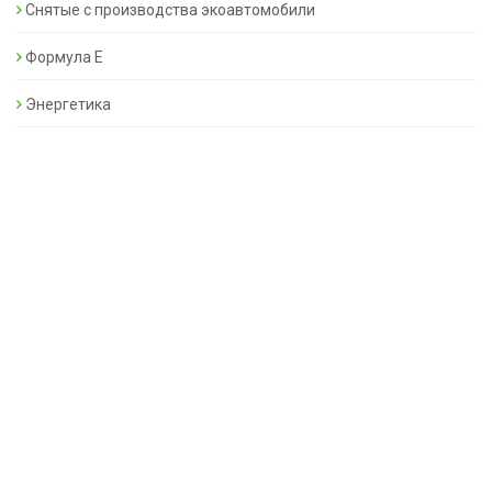
Снятые с производства экоавтомобили
Формула Е
Энергетика