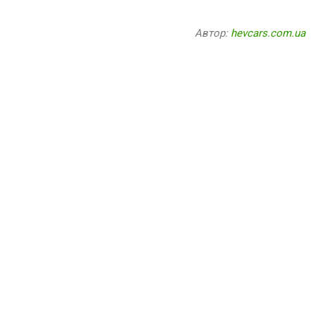
Автор:
hevcars.com.ua