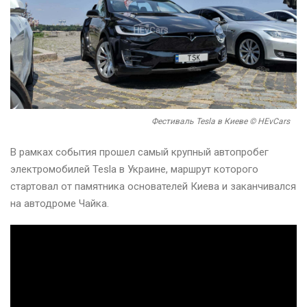
Фестиваль Tesla в Киеве © HEvCars
В рамках события прошел самый крупный автопробег
электромобилей Tesla в Украине, маршрут которого
стартовал от памятника основателей Киева и заканчивался
на автодроме Чайка.