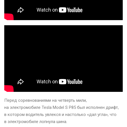
Перед соревнованиями на четверть мили,
на электромобиле Tesla Model S P85 был исполнен дрифт,
в котором водитель увлекся и настолько «дал угла», что
в электромобиле лопнула шина.