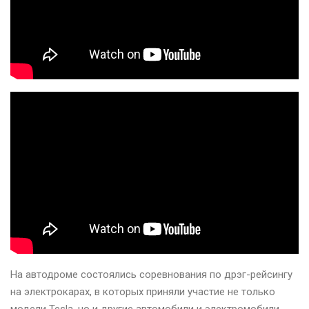
На автодроме состоялись соревнования по дрэг-рейсингу
на электрокарах, в которых приняли участие не только
модели Tesla, но и другие автомобили и электромобили.