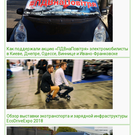
Как поддержали акцию «ПДВнаПовітря» электромобилисты
в Киеве, Днепре, Одессе, Виннице и Ивано-Франковске
Обзор выставки экотранспорта и зарядной инфраструктуры
EcoDriveExpo 2018