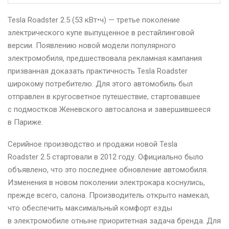
Tesla Roadster 2.5 (53 кВт•ч) — третье поколение
электрического купе выпущенное в рестайлинговой
версии. Появлению новой модели популярного
электромобиля, предшествовала рекламная кампания
призванная доказать практичность Tesla Roadster
широкому потребителю. Для этого автомобиль был
отправлен в кругосветное путешествие, стартовавшее
с подмостков Женевского автосалона и завершившееся
в Париже.
Серийное производство и продажи новой Tesla
Roadster 2.5 стартовали в 2012 году. Официально было
объявлено, что это последнее обновление автомобиля.
Изменения в новом поколении электрокара коснулись,
прежде всего, салона. Производитель открыто намекал,
что обеспечить максимальный комфорт езды
в электромобиле отныне приоритетная задача бренда. Для