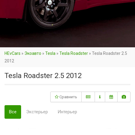
HEvCars
»
Экоавто
»
Tesla
»
Tesla Roadster
»
Tesla Roadster 2.5
2012
Tesla Roadster 2.5 2012
Сравнить
Все
Экстерьер
Интерьер