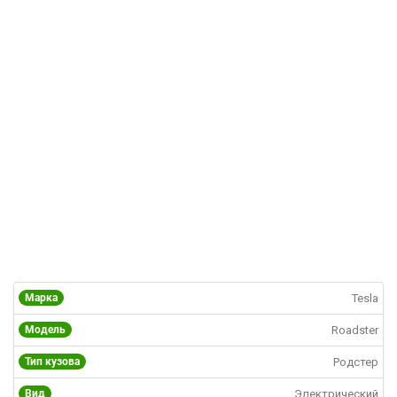
Марка
Tesla
Модель
Roadster
Тип кузова
Родстер
Вид
Электрический