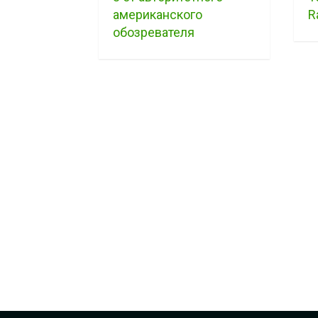
американского
R
обозревателя