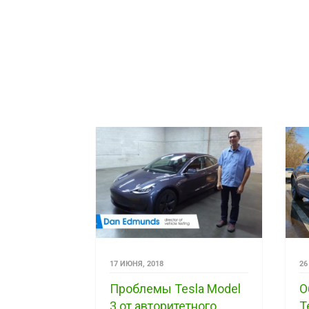
17 ИЮНЯ, 2018
26
Проблемы Tesla Model
О
3 от авторитетного
T