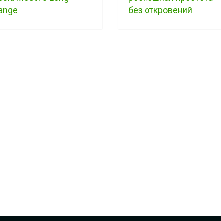
ange
без откровений