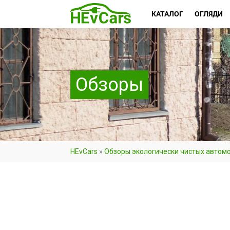
КАТАЛОГ
ОГЛЯДИ
Обзоры
HEvCars
»
Обзоры экологически чистых автом