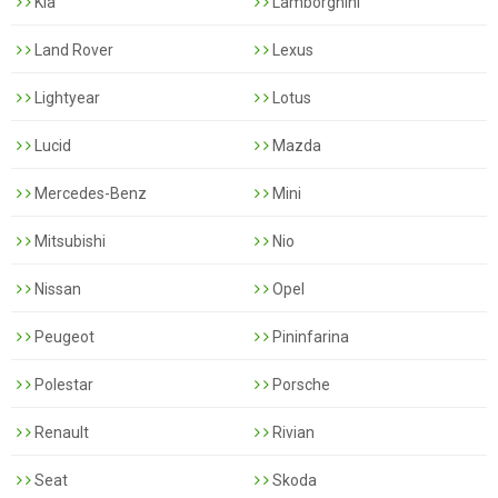
Kia
Lamborghini
Land Rover
Lexus
Lightyear
Lotus
Lucid
Mazda
Mercedes-Benz
Mini
Mitsubishi
Nio
Nissan
Opel
Peugeot
Pininfarina
Polestar
Porsche
Renault
Rivian
Seat
Skoda