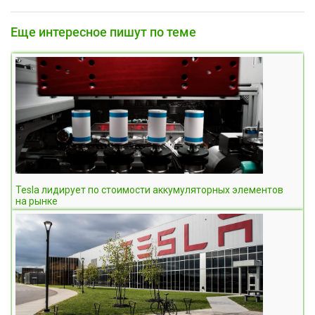
Еще интересное пишут по теме
Tesla лидирует по стоимости аккумуляторных элементов
на рынке