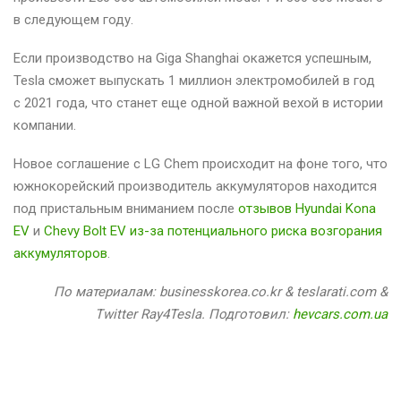
в следующем году.
Если производство на Giga Shanghai окажется успешным,
Tesla сможет выпускать 1 миллион электромобилей в год
с 2021 года, что станет еще одной важной вехой в истории
компании.
Новое соглашение с LG Chem происходит на фоне того, что
южнокорейский производитель аккумуляторов находится
под пристальным вниманием после
отзывов Hyundai Kona
EV
и
Chevy Bolt EV из-за потенциального риска возгорания
аккумуляторов
.
По материалам: businesskorea.co.kr & teslarati.com &
Twitter Ray4Tesla. Подготовил:
hevcars.com.ua