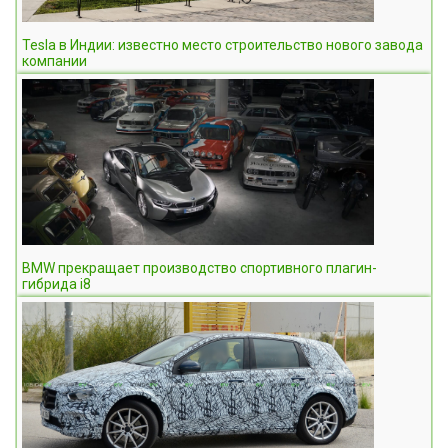
Tesla в Индии: известно место строительство нового завода
компании
BMW прекращает производство спортивного плагин-
гибрида i8