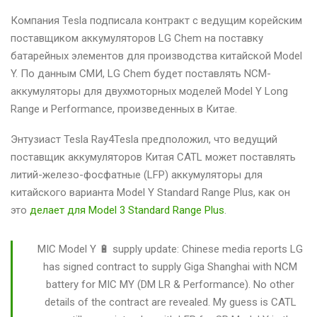
Компания Tesla подписала контракт с ведущим корейским
поставщиком аккумуляторов LG Chem на поставку
батарейных элементов для производства китайской Model
Y. По данным СМИ, LG Chem будет поставлять NCM-
аккумуляторы для двухмоторных моделей Model Y Long
Range и Performance, произведенных в Китае.
Энтузиаст Tesla Ray4Tesla предположил, что ведущий
поставщик аккумуляторов Китая CATL может поставлять
литий-железо-фосфатные (LFP) аккумуляторы для
китайского варианта Model Y Standard Range Plus, как он
это
делает для Model 3 Standard Range Plus
.
MIC Model Y 🔋 supply update: Chinese media reports LG
has signed contract to supply Giga Shanghai with NCM
battery for MIC MY (DM LR & Performance). No other
details of the contract are revealed. My guess is CATL