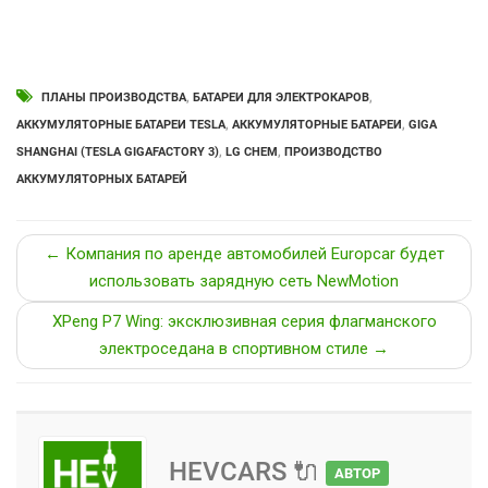
ПЛАНЫ ПРОИЗВОДСТВА
,
БАТАРЕИ ДЛЯ ЭЛЕКТРОКАРОВ
,
АККУМУЛЯТОРНЫЕ БАТАРЕИ TESLA
,
АККУМУЛЯТОРНЫЕ БАТАРЕИ
,
GIGA
SHANGHAI (TESLA GIGAFACTORY 3)
,
LG CHEM
,
ПРОИЗВОДСТВО
АККУМУЛЯТОРНЫХ БАТАРЕЙ
← Компания по аренде автомобилей Europcar будет
использовать зарядную сеть NewMotion
XPeng P7 Wing: эксклюзивная серия флагманского
электроседана в спортивном стиле →
HEVCARS 🔌
АВТОР