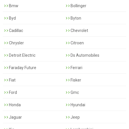
Bmw
Bollinger
Byd
Byton
Cadillac
Chevrolet
Chrysler
Citroen
Detroit Electric
Ds Automobiles
Faraday Future
Ferrari
Fiat
Fisker
Ford
Gmc
Honda
Hyundai
Jaguar
Jeep