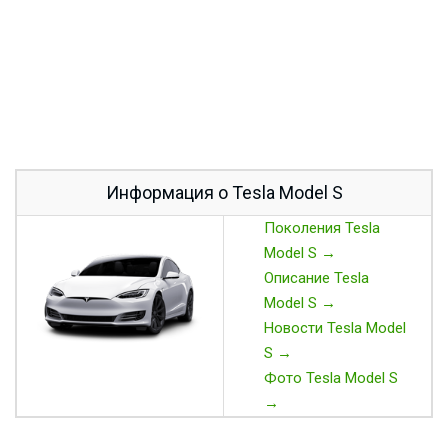
Информация о Tesla Model S
Поколения Tesla
Model S →
Описание Tesla
Model S →
Новости Tesla Model
S →
Фото Tesla Model S
→