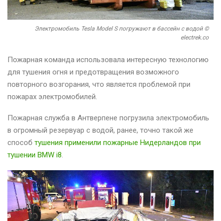
Электромобиль Tesla Model S погружают в бассейн с водой ©
electrek.co
Пожарная команда использовала интересную технологию
для тушения огня и предотвращения возможного
повторного возгорания, что является проблемой при
пожарах электромобилей.
Пожарная служба в Антверпене погрузила электромобиль
в огромный резервуар с водой, ранее, точно такой же
способ
тушения применили пожарные Нидерландов при
тушении BMW i8
.