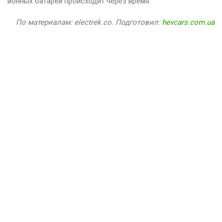
ионных батарей происходит через время.
По материалам: electrek.co. Подготовил:
hevcars.com.ua