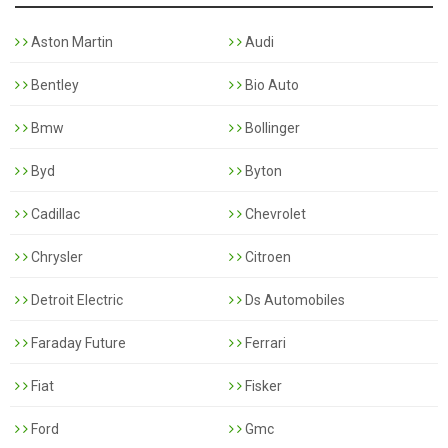
Aston Martin
Audi
Bentley
Bio Auto
Bmw
Bollinger
Byd
Byton
Cadillac
Chevrolet
Chrysler
Citroen
Detroit Electric
Ds Automobiles
Faraday Future
Ferrari
Fiat
Fisker
Ford
Gmc