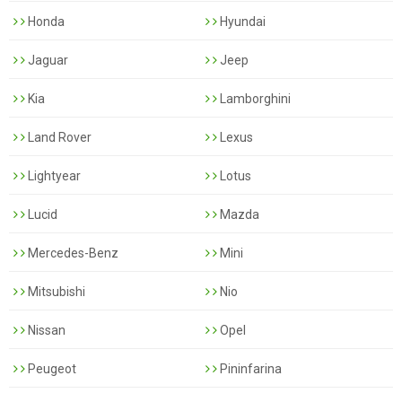
Honda
Hyundai
Jaguar
Jeep
Kia
Lamborghini
Land Rover
Lexus
Lightyear
Lotus
Lucid
Mazda
Mercedes-Benz
Mini
Mitsubishi
Nio
Nissan
Opel
Peugeot
Pininfarina