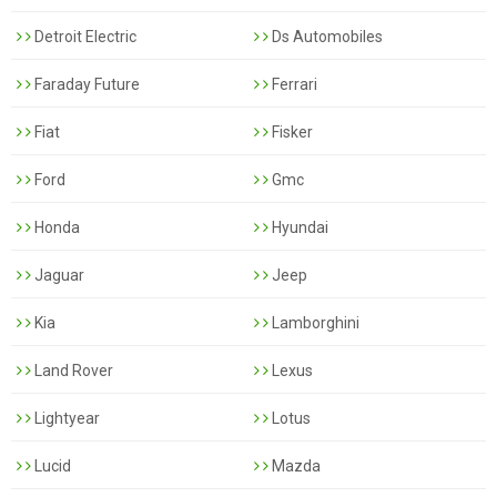
Detroit Electric
Ds Automobiles
Faraday Future
Ferrari
Fiat
Fisker
Ford
Gmc
Honda
Hyundai
Jaguar
Jeep
Kia
Lamborghini
Land Rover
Lexus
Lightyear
Lotus
Lucid
Mazda