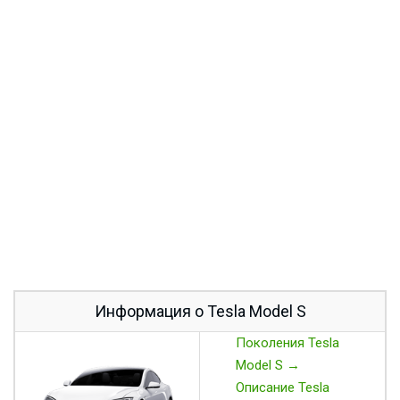
Информация о Tesla Model S
Поколения Tesla
Model S →
Описание Tesla