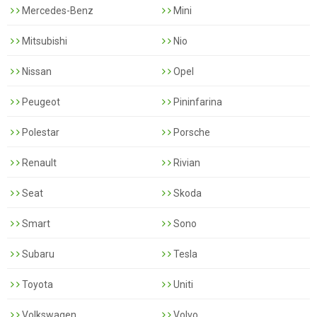
Mercedes-Benz
Mini
Mitsubishi
Nio
Nissan
Opel
Peugeot
Pininfarina
Polestar
Porsche
Renault
Rivian
Seat
Skoda
Smart
Sono
Subaru
Tesla
Toyota
Uniti
Volkswagen
Volvo