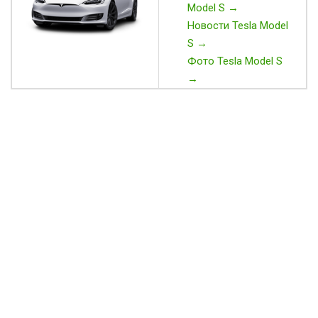
Model S →
Новости Tesla Model
S →
Фото Tesla Model S
→