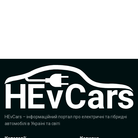
HEvCars
– інформаційний портал про електричні та гібридні
автомобілі в Україні та світі