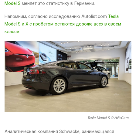
Model S
меняет это статистику в Германии.
Напомним, согласно исследованию Autolist.com
Tesla
Model S и X с пробегом остаются дороже всех в своем
классе
.
Tesla Model S © HEvCars
Аналитическая компания Schwacke, занимающаяся