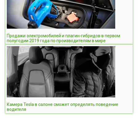
Продажи электромобилей и плагин-гибридов в первом
полугодии 2019 года по производителям в мире
Камера Tesla в салоне сможет определять поведение
водителя