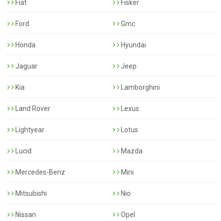
Fiat
Fisker
Ford
Gmc
Honda
Hyundai
Jaguar
Jeep
Kia
Lamborghini
Land Rover
Lexus
Lightyear
Lotus
Lucid
Mazda
Mercedes-Benz
Mini
Mitsubishi
Nio
Nissan
Opel