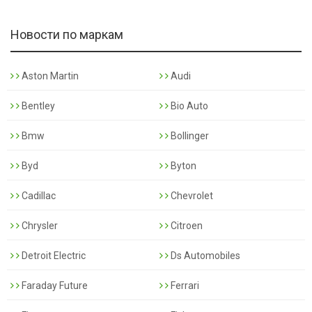
Новости по маркам
Aston Martin
Audi
Bentley
Bio Auto
Bmw
Bollinger
Byd
Byton
Cadillac
Chevrolet
Chrysler
Citroen
Detroit Electric
Ds Automobiles
Faraday Future
Ferrari