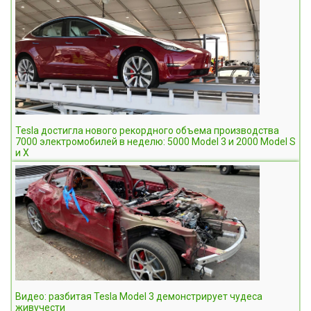
Tesla достигла нового рекордного объема производства
7000 электромобилей в неделю: 5000 Model 3 и 2000 Model S
и X
Видео: разбитая Tesla Model 3 демонстрирует чудеса
живучести