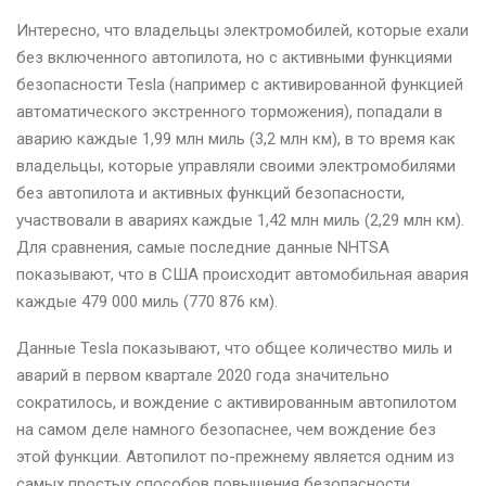
Интересно, что владельцы электромобилей, которые ехали
без включенного автопилота, но с активными функциями
безопасности Tesla (например с активированной функцией
автоматического экстренного торможения), попадали в
аварию каждые 1,99 млн миль (3,2 млн км), в то время как
владельцы, которые управляли своими электромобилями
без автопилота и активных функций безопасности,
участвовали в авариях каждые 1,42 млн миль (2,29 млн км).
Для сравнения, самые последние данные NHTSA
показывают, что в США происходит автомобильная авария
каждые 479 000 миль (770 876 км).
Данные Tesla показывают, что общее количество миль и
аварий в первом квартале 2020 года значительно
сократилось, и вождение с активированным автопилотом
на самом деле намного безопаснее, чем вождение без
этой функции. Автопилот по-прежнему является одним из
самых простых способов повышения безопасности