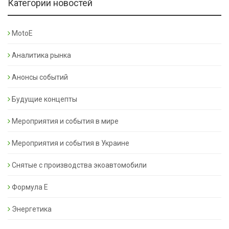
Категории новостей
MotoE
Аналитика рынка
Анонсы событий
Будущие концепты
Мероприятия и события в мире
Мероприятия и события в Украине
Снятые с производства экоавтомобили
Формула Е
Энергетика