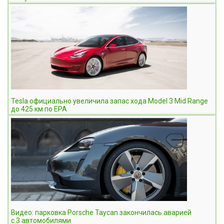
Tesla официально увеличила запас хода Model 3 Mid Range
до 425 км по EPA
Видео: парковка Porsche Taycan закончилась аварией
с 3 автомобилями