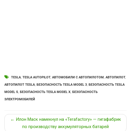
TESLA
,
TESLA AUTOPILOT
,
АВТОМОБИЛИ С АВТОПИЛОТОМ
,
АВТОПИЛОТ
,
АВТОПИЛОТ TESLA
,
БЕЗОПАСНОСТЬ TESLA MODEL 3
,
БЕЗОПАСНОСТЬ TESLA
MODEL S
,
БЕЗОПАСНОСТЬ TESLA MODEL X
,
БЕЗОПАСНОСТЬ
ЭЛЕКТРОМОБИЛЕЙ
← Илон Маск намекнул на «Terafactory» — гигафабрик
по производству аккумуляторных батарей