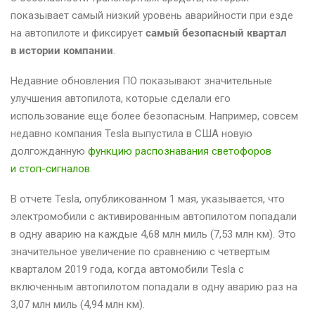
показывает самый низкий уровень аварийности при езде
на автопилоте и фиксирует
самый безопасный квартал
в истории компании
.
Недавние обновления ПО показывают значительные
улучшения автопилота, которые сделали его
использование еще более безопасным. Например, совсем
недавно компания Tesla выпустила в США новую
долгожданную
функцию распознавания светофоров
и стоп-сигналов
.
В отчете Tesla, опубликованном 1 мая, указывается, что
электромобили с активированным автопилотом попадали
в одну аварию на каждые 4,68 млн миль (7,53 млн км). Это
значительное увеличение по сравнению с четвертым
кварталом 2019 года, когда автомобили Tesla с
включенным автопилотом попадали в одну аварию раз на
3,07 млн миль (4,94 млн км).