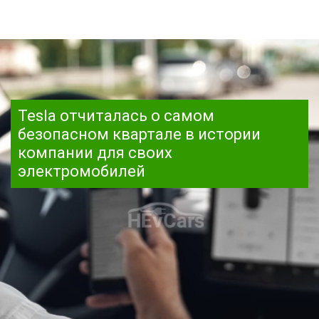
Tesla отчиталась о самом
безопасном квартале в истории
компании для своих
электромобилей