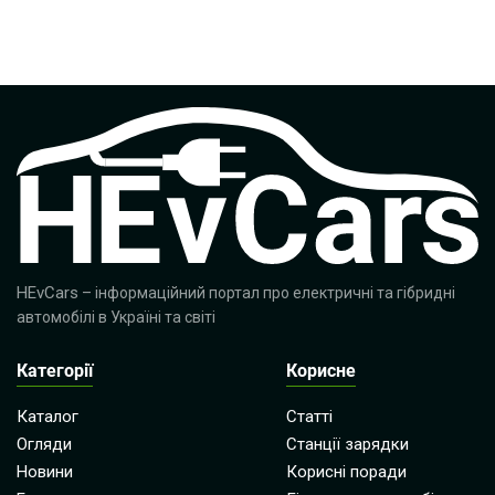
HEvCars
– інформаційний портал про електричні та гібридні
автомобілі в Україні та світі
Категорії
Корисне
Каталог
Статті
Огляди
Станції зарядки
Новини
Корисні поради