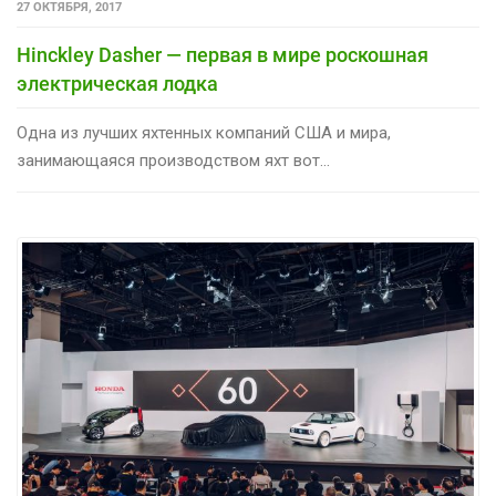
27 ОКТЯБРЯ, 2017
Hinckley Dasher — первая в мире роскошная
электрическая лодка
Одна из лучших яхтенных компаний США и мира,
занимающаяся производством яхт вот...