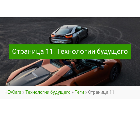
Страница 11. Технологии будущего
HEvCars
»
Технологии будущего
»
Теги
»
Страница 11