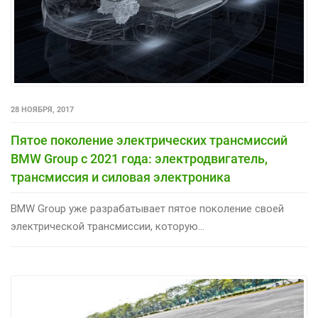
28 НОЯБРЯ, 2017
Пятое поколение электрических трансмиссий
BMW Group с 2021 года: электродвигатель,
трансмиссия и силовая электроника
BMW Group уже разрабатывает пятое поколение своей
электрической трансмиссии, которую...