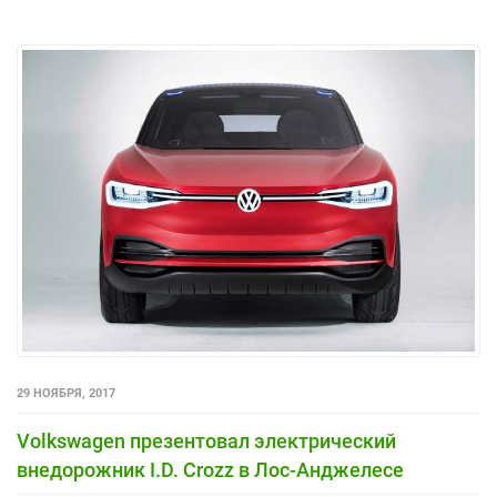
29 НОЯБРЯ, 2017
Volkswagen презентовал электрический
внедорожник I.D. Crozz в Лос-Анджелесе