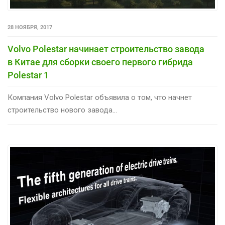
28 НОЯБРЯ, 2017
Volvo Polestar начинает строительство завода
в Китае для сборки своего первого гибрида
Polestar 1
Компания Volvo Polestar объявила о том, что начнет
строительство нового завода...