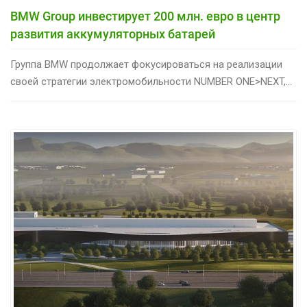
BMW Group инвестирует 200 млн. евро в центр
развития аккумуляторных батарей
Группа BMW продолжает фокусироваться на реализации
своей стратегии электромобильности NUMBER ONE>NEXT,...