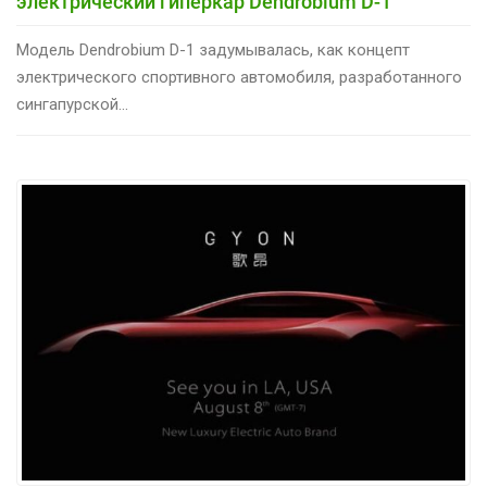
электрический гиперкар Dendrobium D-1
Модель Dendrobium D-1 задумывалась, как концепт
электрического спортивного автомобиля, разработанного
сингапурской...