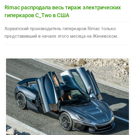
Rimac распродала весь тираж электрических
гиперкаров C_Two в США
Хорватский производитель гиперкаров Rimac только
представивший в начале этого месяца на Женевском...