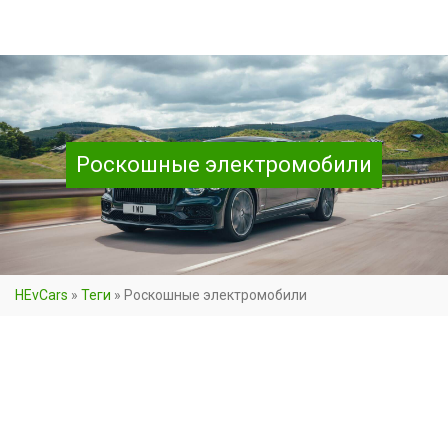
Роскошные электромобили
HEvCars
»
Теги
»
Роскошные электромобили