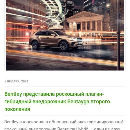
5 ЯНВАРЯ, 2021
Bentley представила роскошный плагин-
гибридный внедорожник Bentayga второго
поколения
Bentley анонсировала обновленный электрифицированный
роскошный внедорожник Bentayga Hybrid — один из двух...