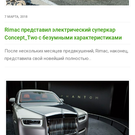
7 МАРТА, 2018
Rimac представил электрический суперкар
Concept_Two с безумными характеристиками
После нескольких месяцев предвкушений, Rimac, наконец,
представила свой новейший полностью...