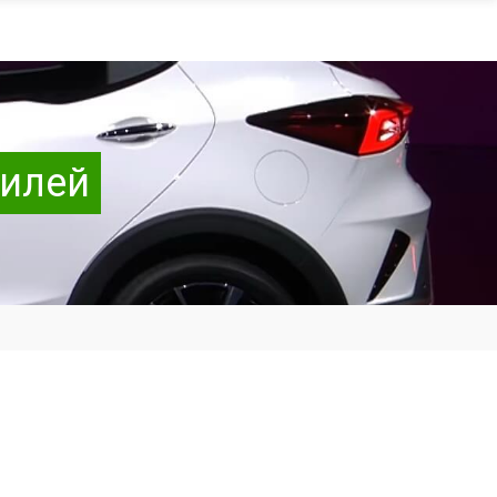
билей