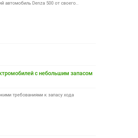
й автомобиль Denza 500 от своего...
ектромобилей с небольшим запасом
окими требованиями к запасу хода