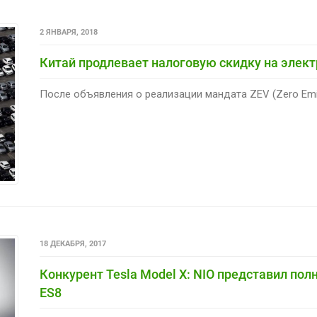
2 ЯНВАРЯ, 2018
Китай продлевает налоговую скидку на элект
После объявления о реализации мандата ZEV (Zero Emis
18 ДЕКАБРЯ, 2017
Конкурент Tesla Model X: NIO представил по
ES8