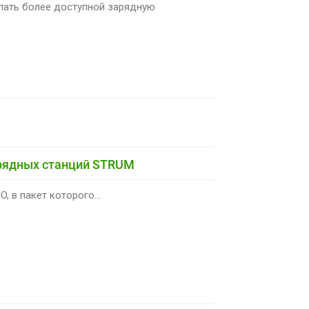
лать более доступной зарядную
арядных станций STRUM
в пакет которого...