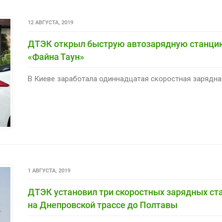
12 АВГУСТА, 2019
ДТЭК открыл быструю автозарядную станци
«Файна Таун»
В Киеве заработала одиннадцатая скоростная зарядная
1 АВГУСТА, 2019
ДТЭК установил три скоростных зарядных с
на Днепровской трассе до Полтавы