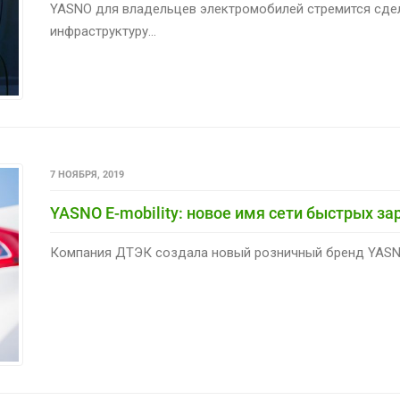
YASNO для владельцев электромобилей стремится сде
инфраструктуру...
7 НОЯБРЯ, 2019
YASNO E-mobility: новое имя сети быстрых з
Компания ДТЭК создала новый розничный бренд YASNO, 