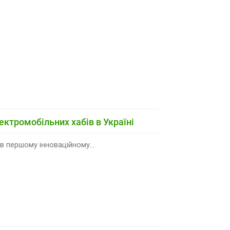
ектромобільних хабів в Україні
в першому інноваційному...