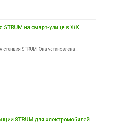
ю STRUM на смарт-улице в ЖК
 станция STRUM. Она установлена...
танции STRUM для электромобилей