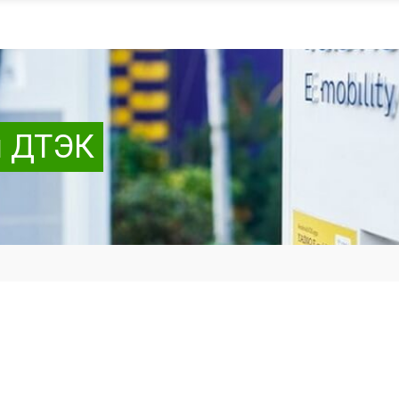
и ДТЭК