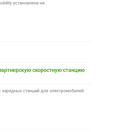
lity установлена на...
 партнерскую скоростную станцию
у зарядных станций для электромобилей.