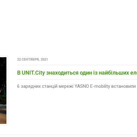
22 СЕНТЯБРЯ, 2021
В UNIT.City знаходиться один із найбільших ел
6 зарядних станцій мережі YASNO E-mobility встановили 