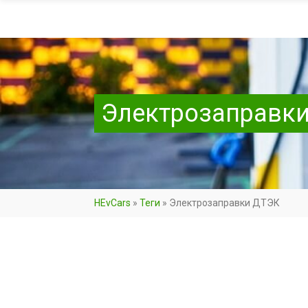
Электрозаправк
HEvCars
»
Теги
»
Электрозаправки ДТЭК