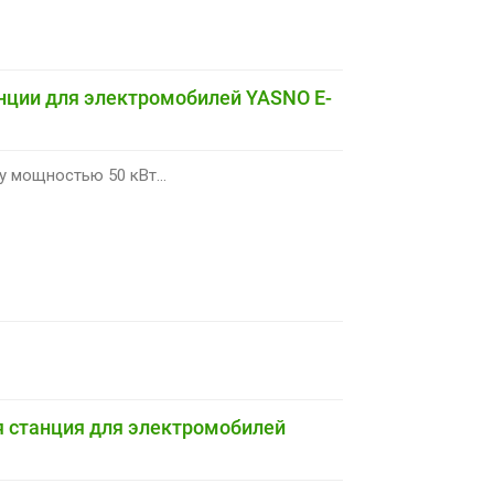
нции для электромобилей YASNO E-
 мощностью 50 кВт...
я станция для электромобилей