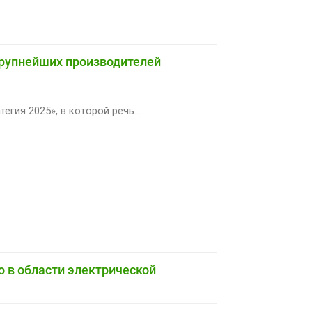
 крупнейших производителей
гия 2025», в которой речь...
 в области электрической