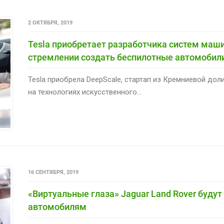
2 ОКТЯБРЯ, 2019
Tesla приобретает разработчика систем маши
стремлении создать беспилотные автомобил
Tesla приобрела DeepScale, стартап из Кремниевой дол
на технологиях искусственного...
16 СЕНТЯБРЯ, 2019
«Виртуальные глаза» Jaguar Land Rover буду
автомобилям