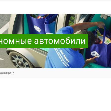
ономные автомобили
раница 7