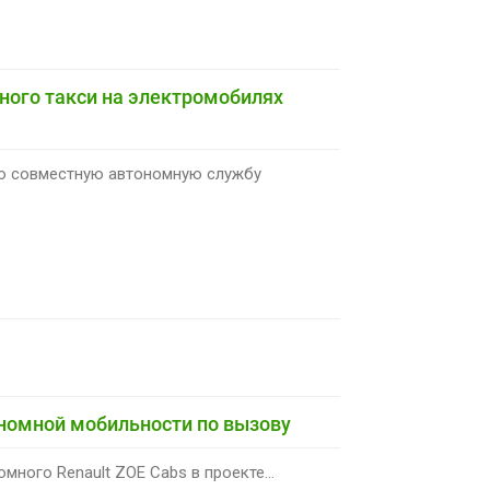
ного такси на электромобилях
ную совместную автономную службу
ономной мобильности по вызову
ного Renault ZOE Cabs в проекте...