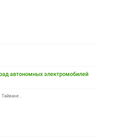
арад автономных электромобилей
Тайване...