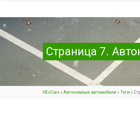
Страница 7. Авт
HEvCars
»
Автономные автомобили
»
Теги
»
Ст