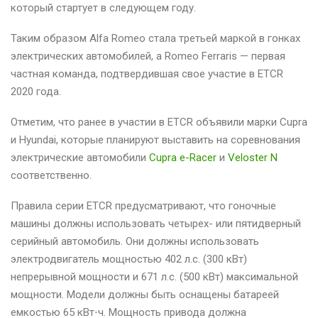
который стартует в следующем году.
Таким образом Alfa Romeo стала третьей маркой в гонках
электрических автомобилей, а Romeo Ferraris — первая
частная команда, подтвердившая свое участие в ETCR
2020 года.
Отметим, что ранее в участии в ETCR объявили марки Cupra
и Hyundai, которые планируют выставить на соревнования
электрические автомобили
Cupra e-Racer
и
Veloster N
соответственно.
Правила серии ETCR предусматривают, что гоночные
машины должны использовать четырех- или пятидверный
серийный автомобиль. Они должны использовать
электродвигатель мощностью 402 л.с. (300 кВт)
непрерывной мощности и 671 л.с. (500 кВт) максимальной
мощности. Модели должны быть оснащены батареей
емкостью 65 кВт⋅ч. Мощность привода должна