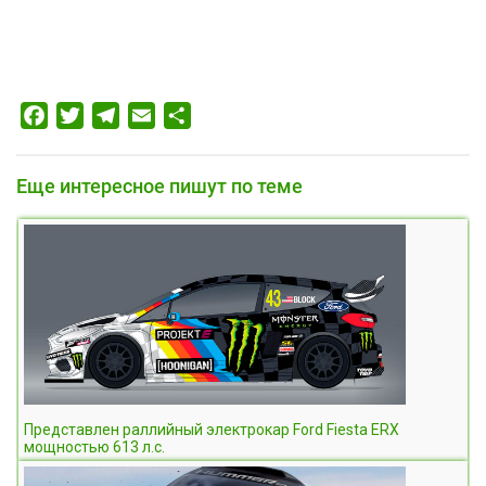
Facebook
Twitter
Telegram
Email
Отправить
Еще интересное пишут по теме
Представлен раллийный электрокар Ford Fiesta ERX
мощностью 613 л.с.