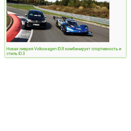
Новая ливрея Volkswagen ID.R комбинирует спортивность и
стиль ID.3