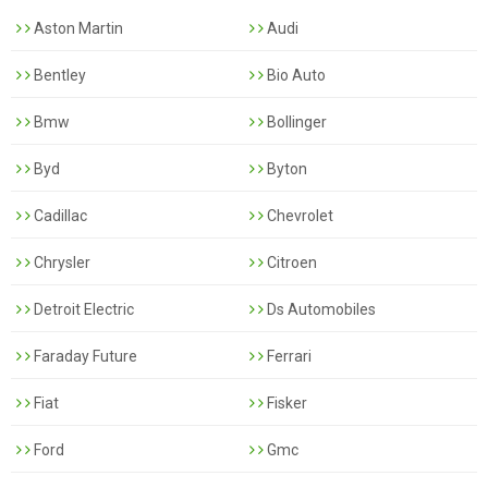
Aston Martin
Audi
Bentley
Bio Auto
Bmw
Bollinger
Byd
Byton
Cadillac
Chevrolet
Chrysler
Citroen
Detroit Electric
Ds Automobiles
Faraday Future
Ferrari
Fiat
Fisker
Ford
Gmc