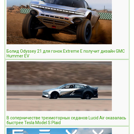
Болид Odyssey 21 для гонок Extreme E получит дизайн GMC
Hummer EV
В соперничестве трехмоторных седанов Lucid Air оказалась
быстрее Tesla Model S Plaid