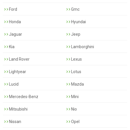
Ford
Gmc
Honda
Hyundai
Jaguar
Jeep
Kia
Lamborghini
Land Rover
Lexus
Lightyear
Lotus
Lucid
Mazda
Mercedes-Benz
Mini
Mitsubishi
Nio
Nissan
Opel