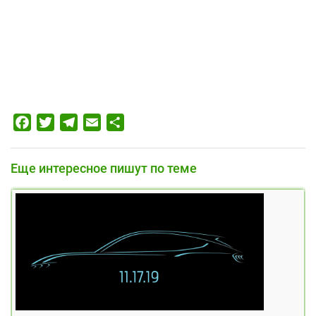
Facebook
Twitter
Telegram
Email
Отправить
Еще интересное пишут по теме