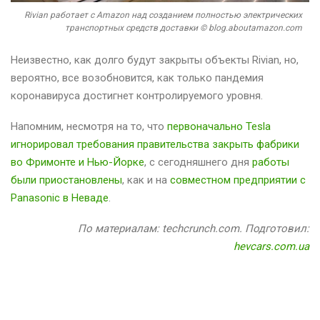
Rivian работает с Amazon над созданием полностью электрических
транспортных средств доставки © blog.aboutamazon.com
Неизвестно, как долго будут закрыты объекты Rivian, но,
вероятно, все возобновится, как только пандемия
коронавируса достигнет контролируемого уровня.
Напомним, несмотря на то, что
первоначально Tesla
игнорировал требования правительства закрыть фабрики
во Фримонте и Нью-Йорке
, с сегодняшнего дня
работы
были приостановлены
, как и на
совместном предприятии с
Panasonic в Неваде
.
По материалам: techcrunch.com. Подготовил:
hevcars.com.ua