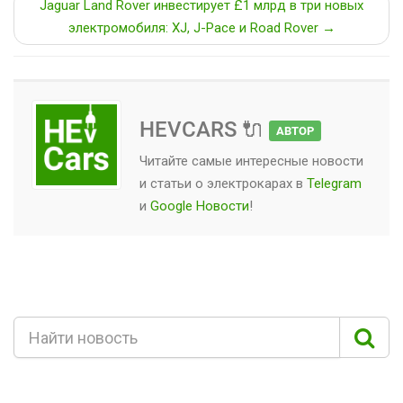
Jaguar Land Rover инвестирует £1 млрд в три новых
электромобиля: XJ, J-Pace и Road Rover →
HEVCARS 🔌
АВТОР
Читайте самые интересные новости
и статьи о
электрокарах
в
Telegram
и
Google Новости
!