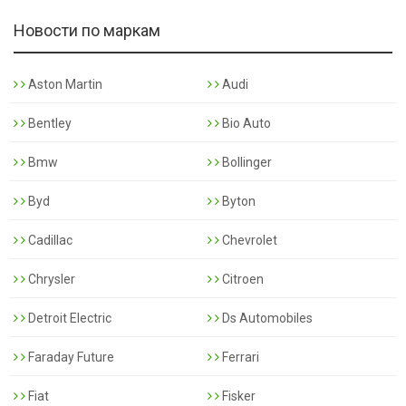
Новости по маркам
Aston Martin
Audi
Bentley
Bio Auto
Bmw
Bollinger
Byd
Byton
Cadillac
Chevrolet
Chrysler
Citroen
Detroit Electric
Ds Automobiles
Faraday Future
Ferrari
Fiat
Fisker