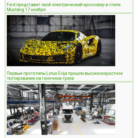
Ford представит свой электрический кроссовер в стиле
Mustang 17 ноября
Первые прототипы Lotus Evija прошли высокоскоростное
тестирование на гоночном треке