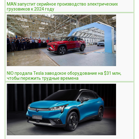
MAN запустит серийное производство электрических
грузовиков к 2024 году
NIO продала Tesla заводское оборудование на $31 млн,
чтобы пережить трудные времена