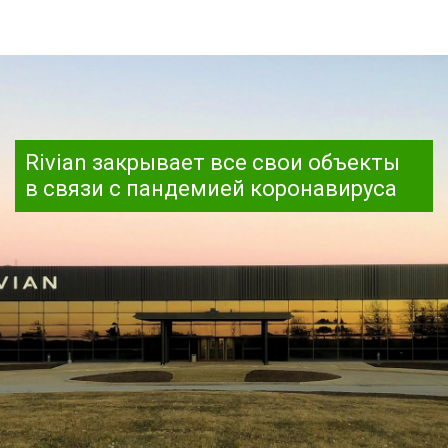
Rivian закрывает все свои объекты
в связи с пандемией коронавируса