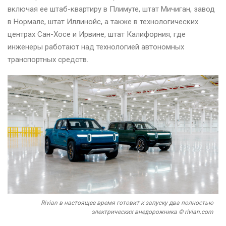
включая ее штаб-квартиру в Плимуте, штат Мичиган, завод
в Нормале, штат Иллинойс, а также в технологических
центрах Сан-Хосе и Ирвине, штат Калифорния, где
инженеры работают над технологией автономных
транспортных средств.
Rivian в настоящее время готовит к запуску два полностью
электрических внедорожника © rivian.com