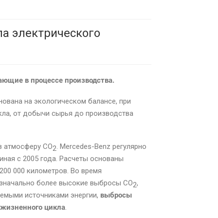
ла электрического
кающие в процессе производства.
нована на экологическом балансе, при
кла, от добычи сырья до производства
 в атмосферу CO
. Mercedes-Benz регулярно
2
иная с 2005 года. Расчеты основаны
 200 000 километров. Во время
изначально более высокие выбросы CO
,
2
яемыми источниками энергии,
выбросы
 жизненного цикла
.