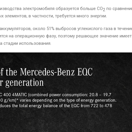
оизводства электромобиля образуется больше CO
по сравнени
2
 элементов, в частности, требуется много энергии.
аккумуляторов, около 51% выбросов углекислого газа в течени
ится на операционную фазу, поэтому решающее значение имеет
на стадии использования.