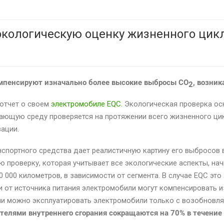
экологическую оценку жизненного цик
омпенсируют изначально более высокие выбросы CO
, возни
2
 отчет о своем
электромобиле EQC
. Экологическая проверка ос
ающую среду проверяется на протяжении всего жизненного ци
зации.
нспортного средства дает реалистичную картину его выбросов
 проверку, которая учитывает все экологические аспекты, нач
 000 километров, в зависимости от сегмента. В случае EQC это
и от источника питания электромобили могут компенсировать 
ли можно эксплуатировать электромобили только с возобновл
телями внутреннего сгорания сокращаются на 70% в течение