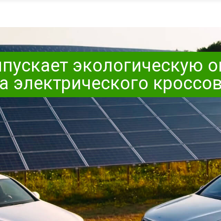
ыпускает экологическую о
а электрического кроссо