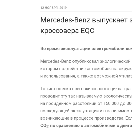
12 НОЯБРЯ, 2019
Mercedes-Benz выпускает 
кроссовера EQC
Во время эксплуатации электромобили к
Mercedes-Benz опубликовал экологический
котором воздействие автомобиля на окруж
и использования, а также возможной утили
Только оценка всего жизненного цикла тра
проводит эту так называемую экологическую
на пройденном расстоянии от 150 000 до 300
последующей эксплуатации и в зависимост
возникающие в процессе производства. Ес
CO
по сравнению с автомобилями с двига
2