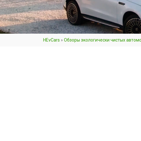
HEvCars
»
Обзоры экологически чистых автом