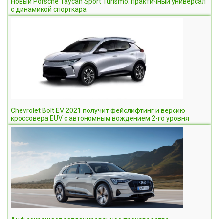
Новый Porsche Taycan Sport Turismo: практичный универсал
с динамикой спорткара
Chevrolet Bolt EV 2021 получит фейслифтинг и версию
кроссовера EUV с автономным вождением 2-го уровня