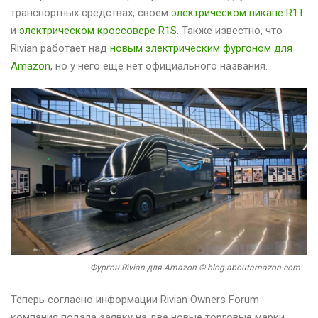
транспортных средствах, своем
электрическом пикапе R1T
и
электрическом кроссовере R1S
. Также известно, что
Rivian работает над
новым электрическим фургоном для
Amazon
, но у него еще нет официального названия.
Фургон Rivian для Amazon © blog.aboutamazon.com
Теперь согласно информации Rivian Owners Forum
компания подала заявку на две новые торговые марки.