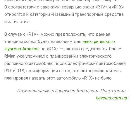
В соответствии с заявками, товарные знаки «R1V» и «R1X»
относятся к категории «Наземный транспортные средства
и запчасти».
В случае с «R1V», можно предположить, что данная
товарная марка будет названием для
электрического
фургона Amazon
, но «R1X» — сложно предсказать. Ранее
Rivian уже упоминал о планировании электрического
раллийного автомобиля после электрических автомобилей
R1T и R1S, но информации о том, что автопроизводитель
планировал назвать этот автомобиль «R1X» не было.
По материалам: rivianownersforum.com. Подготовил:
hevcars.com.ua