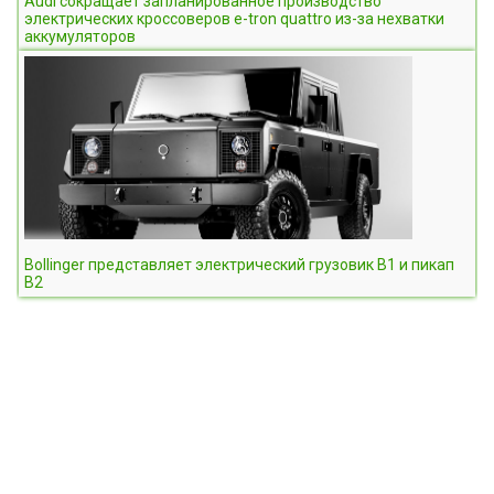
Audi сокращает запланированное производство
электрических кроссоверов e-tron quattro из-за нехватки
аккумуляторов
Bollinger представляет электрический грузовик B1 и пикап
B2