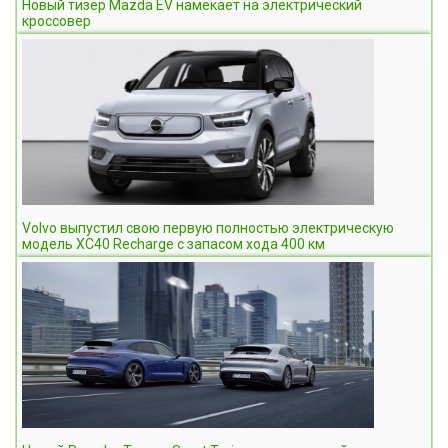
Новый тизер Mazda EV намекает на электрический
кроссовер
Volvo выпустил свою первую полностью электрическую
модель XC40 Recharge с запасом хода 400 км