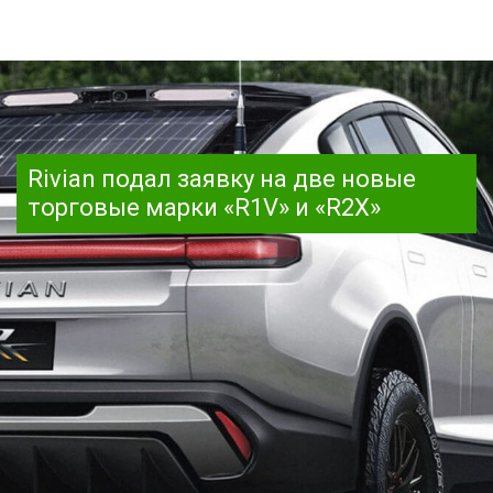
Rivian подал заявку на две новые
торговые марки «R1V» и «R2X»