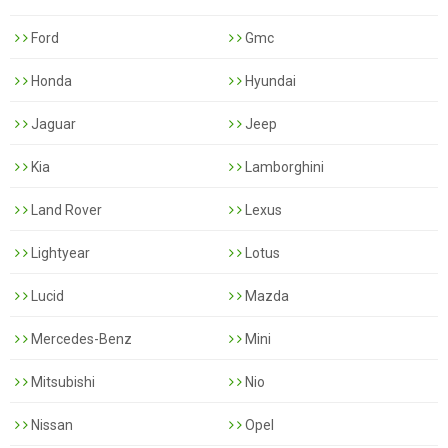
Ford
Gmc
Honda
Hyundai
Jaguar
Jeep
Kia
Lamborghini
Land Rover
Lexus
Lightyear
Lotus
Lucid
Mazda
Mercedes-Benz
Mini
Mitsubishi
Nio
Nissan
Opel