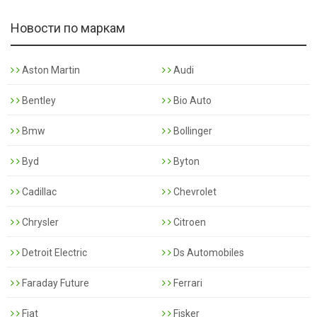
Новости по маркам
Aston Martin
Audi
Bentley
Bio Auto
Bmw
Bollinger
Byd
Byton
Cadillac
Chevrolet
Chrysler
Citroen
Detroit Electric
Ds Automobiles
Faraday Future
Ferrari
Fiat
Fisker