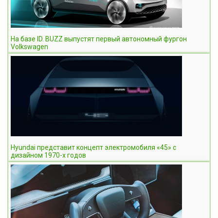
На базе ID. BUZZ выпустят первый автономный фургон
Volkswagen
Hyundai представит концепт электромобиля «45» с
дизайном 1970-х годов