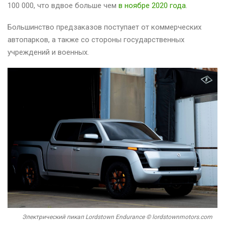
100 000, что вдвое больше чем
в ноябре 2020 года
.
Большинство предзаказов поступает от коммерческих
автопарков, а также со стороны государственных
учреждений и военных.
Электрический пикап Lordstown Endurance © lordstownmotors.com