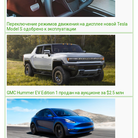
Переключение режимов движения на дисплее новой Tesla
Model S одобрено к эксплуатации
GMC Hummer EV Edition 1 продан на аукционе за $2.5 млн