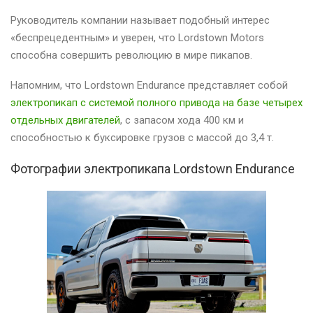
Руководитель компании называет подобный интерес
«беспрецедентным» и уверен, что Lordstown Motors
способна совершить революцию в мире пикапов.
Напомним, что Lordstown Endurance представляет собой
электропикап с системой полного привода на базе четырех
отдельных двигателей
, с запасом хода 400 км и
способностью к буксировке грузов с массой до 3,4 т.
Фотографии электропикапа Lordstown Endurance