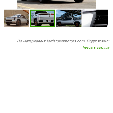
По материалам: lordstownmotors.com. Подготовил:
hevcars.com.ua