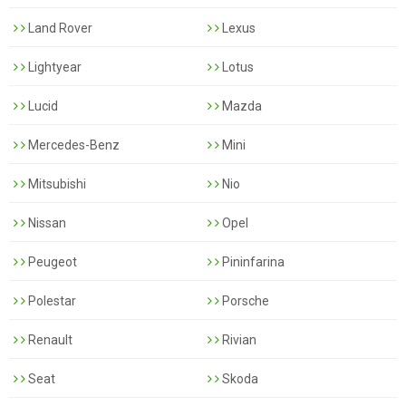
Land Rover
Lexus
Lightyear
Lotus
Lucid
Mazda
Mercedes-Benz
Mini
Mitsubishi
Nio
Nissan
Opel
Peugeot
Pininfarina
Polestar
Porsche
Renault
Rivian
Seat
Skoda