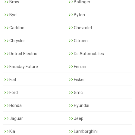
Bmw
Bollinger
Byd
Byton
Cadillac
Chevrolet
Chrysler
Citroen
Detroit Electric
Ds Automobiles
Faraday Future
Ferrari
Fiat
Fisker
Ford
Gmc
Honda
Hyundai
Jaguar
Jeep
Kia
Lamborghini