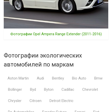
Фотографии Opel Ampera Range Extender (2011-2016)
Фотографии экологических
автомобилей по маркам
Aston Martin
Audi
Bentley
Bio Auto
Bmw
Bollinger
Byd
Byton
Cadillac
Chevrolet
Chrysler
Citroen
Detroit Electric