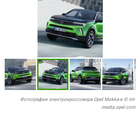
Фотографии электрокроссовера Opel Mokka-e © int-
media.opel.com