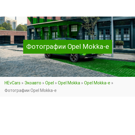
Фотографии Opel Mokka-e
HEvCars
»
Экоавто
»
Opel
»
Opel Mokka
»
Opel Mokka-e
»
Фотографии Opel Mokka-e