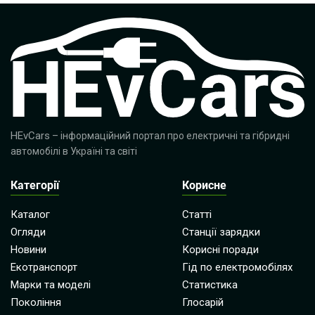
HEvCars
– інформаційний портал про електричні та гібридні
автомобілі в Україні та світі
Категорії
Корисне
Каталог
Статті
Огляди
Станції зарядки
Новини
Корисні поради
Екотранспорт
Гід по електромобілях
Марки та моделі
Статистика
Покоління
Глосарій