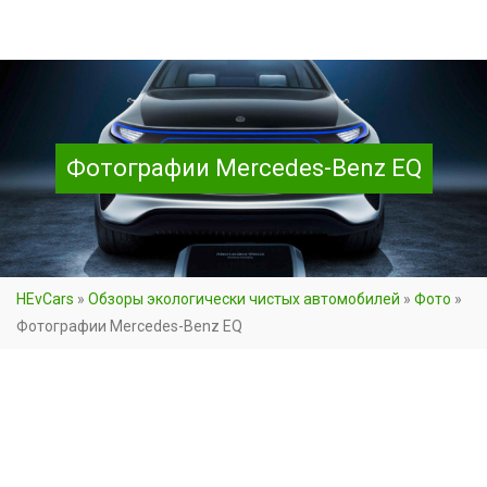
Фотографии Mercedes-Benz EQ
HEvCars
»
Обзоры экологически чистых автомобилей
»
Фото
»
Фотографии Mercedes-Benz EQ