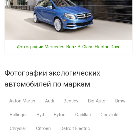
Фотографии Mercedes-Benz B-Class Electric Drive
Фотографии экологических
автомобилей по маркам
Aston Martin
Audi
Bentley
Bio Auto
Bmw
Bollinger
Byd
Byton
Cadillac
Chevrolet
Chrysler
Citroen
Detroit Electric