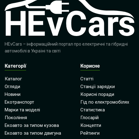
HEvCars
– інформаційний портал про електричні та гібридні
автомобілі в Україні та світі
Категорії
Корисне
Каталог
Статті
Огляди
Станції зарядки
Новини
Корисні поради
Екотранспорт
Гід по електромобілях
Марки та моделі
Статистика
Покоління
Глосарій
Екоавто за типом кузова
Концепти
Екоавто за типом двигуна
Рейтинги