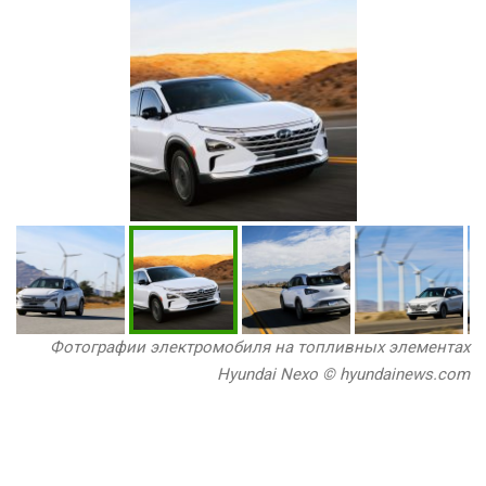
Фотографии электромобиля на топливных элементах
Hyundai Nexo © hyundainews.com