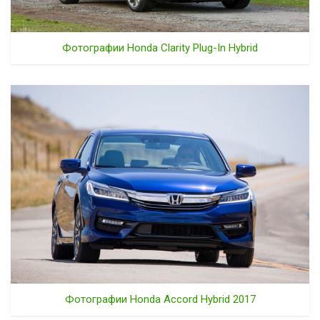
Фотографии Honda Clarity Plug-In Hybrid
Фотографии Honda Accord Hybrid 2017