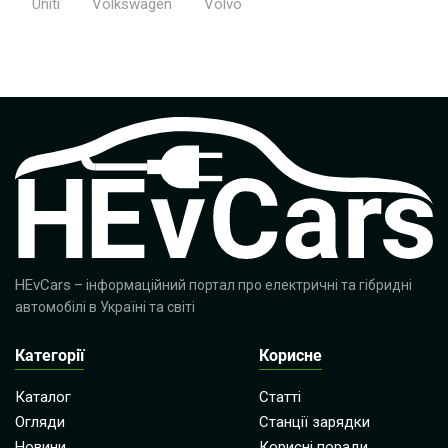
Uniti
Volkswagen
Volvo
HEvCars
– інформаційний портал про електричні та гібридні
автомобілі в Україні та світі
Категорії
Корисне
Каталог
Статті
Огляди
Станції зарядки
Новини
Корисні поради