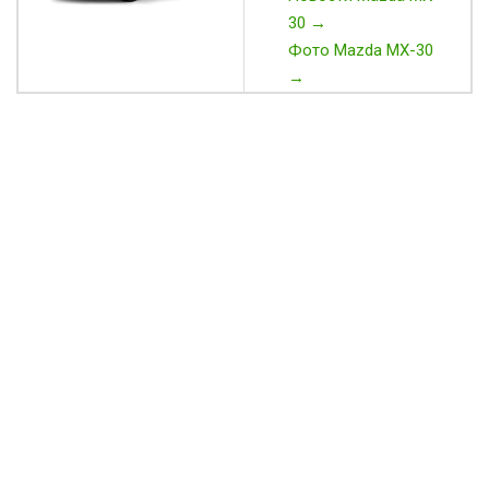
30 →
Фото Mazda MX-30
→