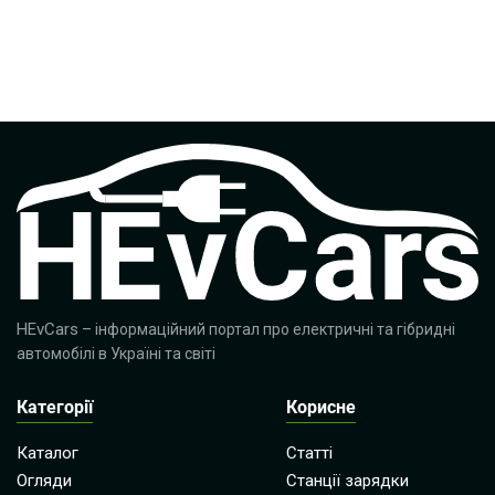
HEvCars
– інформаційний портал про електричні та гібридні
автомобілі в Україні та світі
Категорії
Корисне
Каталог
Статті
Огляди
Станції зарядки