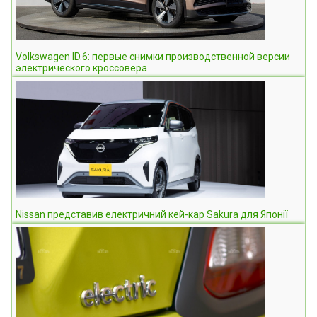
Volkswagen ID.6: первые снимки производственной версии
электрического кроссовера
Nissan представив електричний кей-кар Sakura для Японії