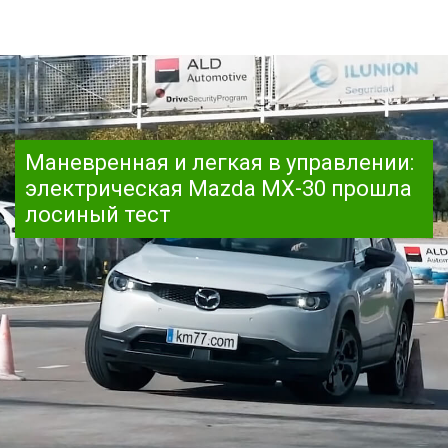
Маневренная и легкая в управлении:
электрическая Mazda MX-30 прошла
лосиный тест