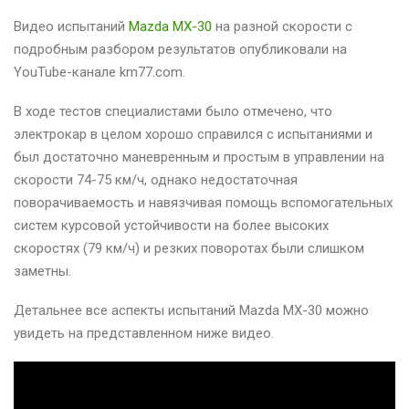
Видео испытаний
Mazda MX-30
на разной скорости с
подробным разбором результатов опубликовали на
YouTube-канале km77.com.
В ходе тестов специалистами было отмечено, что
электрокар в целом хорошо справился с испытаниями и
был достаточно маневренным и простым в управлении на
скорости 74-75 км/ч, однако недостаточная
поворачиваемость и навязчивая помощь вспомогательных
систем курсовой устойчивости на более высоких
скоростях (79 км/ч) и резких поворотах были слишком
заметны.
Детальнее все аспекты испытаний Mazda MX-30 можно
увидеть на представленном ниже видео.