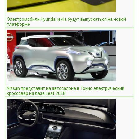
Электромобили Hyundai и Kia будут выпускаться на новой
платформе
Nissan представит на автосалоне в Токио электрический
кроссовер на базе Leaf 2018