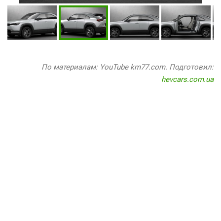
По материалам: YouTube km77.com. Подготовил:
hevcars.com.ua