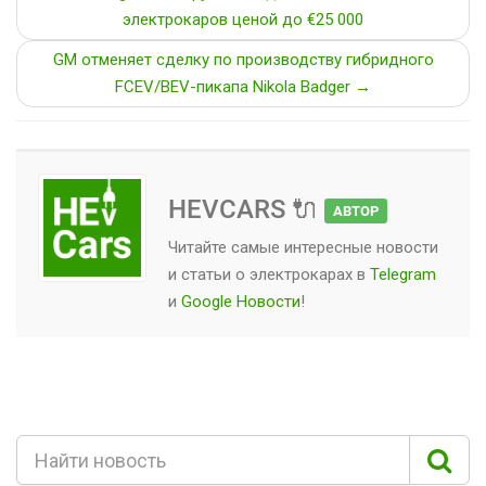
электрокаров ценой до €25 000
GM отменяет сделку по производству гибридного
FCEV/BEV-пикапа Nikola Badger →
HEVCARS 🔌
АВТОР
Читайте самые интересные новости
и статьи о
электрокарах
в
Telegram
и
Google Новости
!