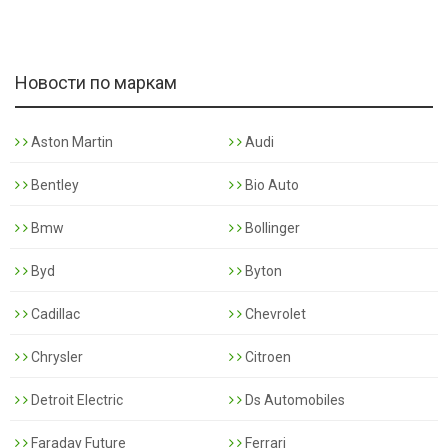
Новости по маркам
Aston Martin
Audi
Bentley
Bio Auto
Bmw
Bollinger
Byd
Byton
Cadillac
Chevrolet
Chrysler
Citroen
Detroit Electric
Ds Automobiles
Faraday Future
Ferrari