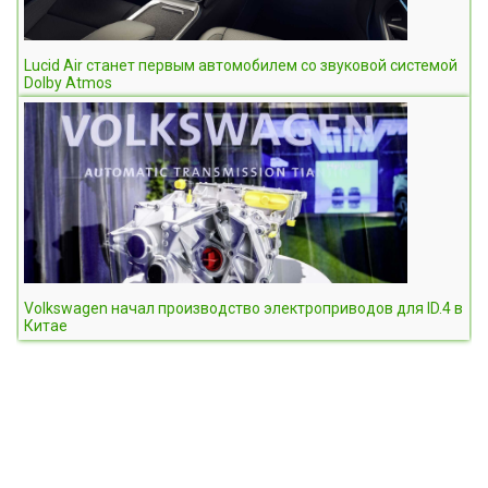
Lucid Air станет первым автомобилем со звуковой системой
Dolby Atmos
Volkswagen начал производство электроприводов для ID.4 в
Китае