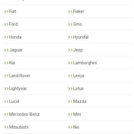
Fiat
Fisker
Ford
Gmc
Honda
Hyundai
Jaguar
Jeep
Kia
Lamborghini
Land Rover
Lexus
Lightyear
Lotus
Lucid
Mazda
Mercedes-Benz
Mini
Mitsubishi
Nio