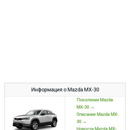
Информация о Mazda MX-30
Поколения Mazda
MX-30 →
Описание Mazda MX-
30 →
Новости Mazda MX-