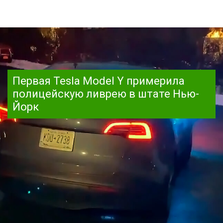
Первая Tesla Model Y примерила
полицейскую ливрею в штате Нью-
Йорк