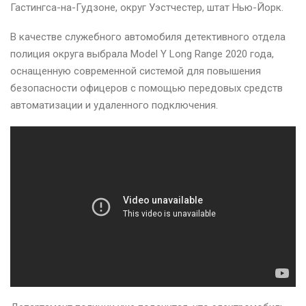
Гастингса-на-Гудзоне, округ Уэстчестер, штат Нью-Йорк.
В качестве служебного автомобиля детективного отдела
полиция округа выбрала Model Y Long Range 2020 года,
оснащенную современной системой для повышения
безопасности офицеров с помощью передовых средств
автоматизации и удаленного подключения.