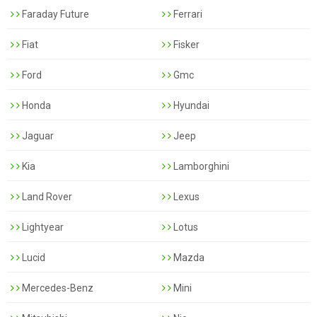
Faraday Future
Ferrari
Fiat
Fisker
Ford
Gmc
Honda
Hyundai
Jaguar
Jeep
Kia
Lamborghini
Land Rover
Lexus
Lightyear
Lotus
Lucid
Mazda
Mercedes-Benz
Mini