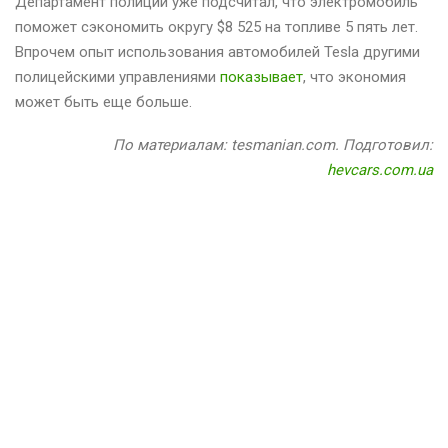
Департамент полиции уже подсчитал, что электромобиль
поможет сэкономить округу $8 525 на топливе 5 пять лет.
Впрочем опыт использования автомобилей Tesla другими
полицейскими управлениями
показывает
, что экономия
может быть еще больше.
По материалам: tesmanian.com. Подготовил:
hevcars.com.ua