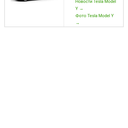
Новости Tesla Model
Y →
Фото Tesla Model Y
→