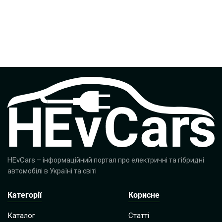
HEvCars
– інформаційний портал про електричні та гібридні
автомобілі в Україні та світі
Категорії
Корисне
Каталог
Статті