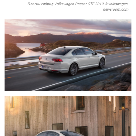
Плагин-гибрид Volkswagen Passat GTE 2019 © volkswagen-
newsroom.com