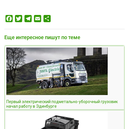
Facebook
Twitter
Telegram
Email
Отправить
Еще интересное пишут по теме
Первый электрический подметально-уборочный грузовик
начал работу в Эдинбурге