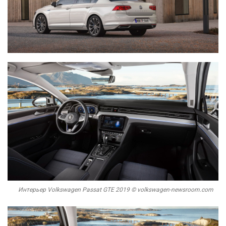
Интерьер Volkswagen Passat GTE 2019 © volkswagen-newsroom.com