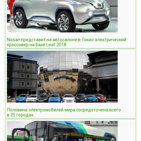
Nissan представит на автосалоне в Токио электрический
кроссовер на базе Leaf 2018
Половина электромобилей мира сосредоточена всего
в 25 городах