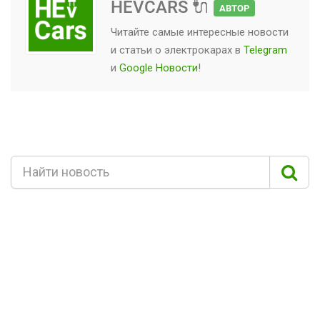
HEVCARS 🔌
АВТОР
Читайте самые интересные новости
и статьи о
электрокарах
в
Telegram
и
Google Новости
!