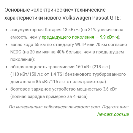
Основные «электрические» технические
характеристики нового Volkswagen Passat GTE:
аккумуляторная батарея 13 кВт⋅ч (на 31% увеличенная
емкость, чем у
предыдущего поколения — 9,9 кВт⋅ч
);
запас хода 55 км по стандарту WLTP или 70 км согласно
NEDC (на 20 км или на 40% больше, чем в предыдущем
поколении);
общая мощность трансмиссии 160 кВт (218 л.с.)
(110 кВт/150 л.с от 1,4 TSI бензинового турбированного
двигателя и 85 кВт/115 л.с. от электромотора).
бортовое зарядное устройство мощностью 3,6 кВт
(полная зарядка примерно за 4 часа).
По материалам: volkswagen-newsroom.com. Подготовил:
hevcars.com.ua