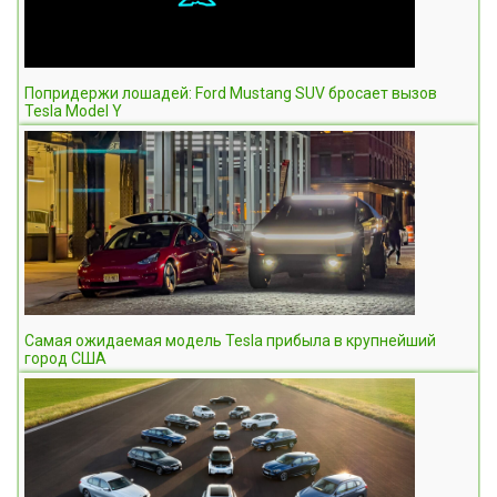
Попридержи лошадей: Ford Mustang SUV бросает вызов
Tesla Model Y
Самая ожидаемая модель Tesla прибыла в крупнейший
город США