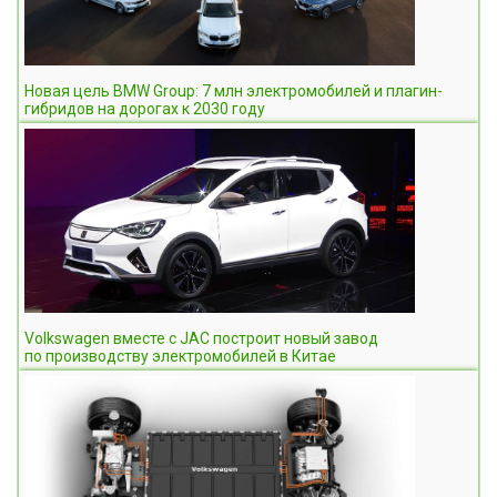
Новая цель BMW Group: 7 млн электромобилей и плагин-
гибридов на дорогах к 2030 году
Volkswagen вместе с JAC построит новый завод
по производству электромобилей в Китае