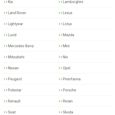
Kia
Lamborghini
Land Rover
Lexus
Lightyear
Lotus
Lucid
Mazda
Mercedes-Benz
Mini
Mitsubishi
Nio
Nissan
Opel
Peugeot
Pininfarina
Polestar
Porsche
Renault
Rivian
Seat
Skoda