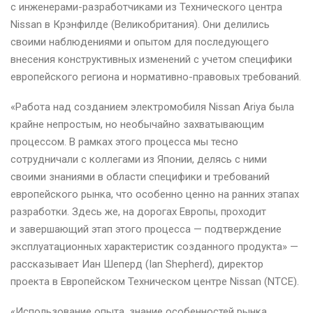
с инженерами-разработчиками из Технического центра
Nissan в Крэнфилде (Великобритания). Они делились
своими наблюдениями и опытом для последующего
внесения конструктивных изменений с учетом специфики
европейского региона и нормативно-правовых требований.
«Работа над созданием электромобиля Nissan Ariya была
крайне непростым, но необычайно захватывающим
процессом. В рамках этого процесса мы тесно
сотрудничали с коллегами из Японии, делясь с ними
своими знаниями в области специфики и требований
европейского рынка, что особенно ценно на ранних этапах
разработки. Здесь же, на дорогах Европы, проходит
и завершающий этап этого процесса — подтверждение
эксплуатационных характеристик созданного продукта» —
рассказывает Иан Шеперд (Ian Shepherd), директор
проекта в Европейском Техническом центре Nissan (NTCE).
«Использование опыта, знание особенностей рынка,