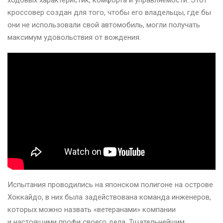
ходовых характеристик, комфорта и управляемости. Этот
кроссовер создан для того, чтобы его владельцы, где бы
они не использовали свой автомобиль, могли получать
максимум удовольствия от вождения.
Испытания проводились на японском полигоне на острове
Хоккайдо, в них была задействована команда инженеров,
которых можно назвать «ветеранами» компании
и настоящими профи своего дела. Тщательнейшим