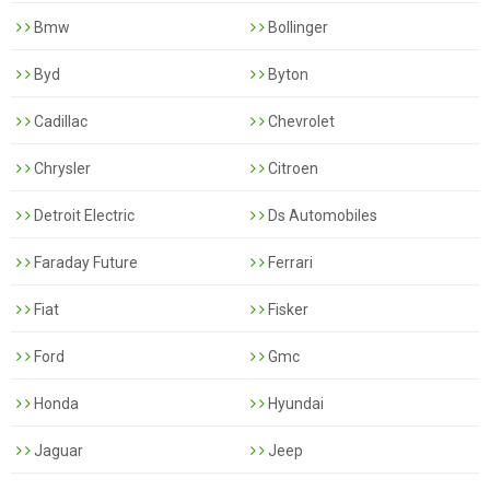
Bmw
Bollinger
Byd
Byton
Cadillac
Chevrolet
Chrysler
Citroen
Detroit Electric
Ds Automobiles
Faraday Future
Ferrari
Fiat
Fisker
Ford
Gmc
Honda
Hyundai
Jaguar
Jeep