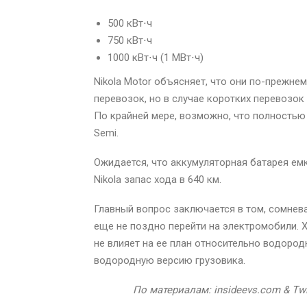
500 кВт⋅ч
750 кВт⋅ч
1000 кВт⋅ч (1 МВт⋅ч)
Nikola Motor объясняет, что они по-прежн
перевозок, но в случае коротких перевозок
По крайней мере, возможно, что полностью 
Semi.
Ожидается, что аккумуляторная батарея ем
Nikola запас хода в 640 км.
Главный вопрос заключается в том, сомнева
еще не поздно перейти на электромобили. 
не влияет на ее план относительно водород
водородную версию грузовика.
По материалам: insideevs.com & Tw