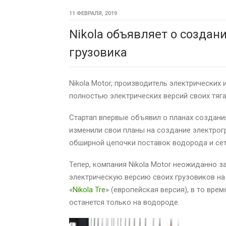
11 ФЕВРАЛЯ, 2019
Nikola объявляет о создан
грузовика
Nikola Motor, производитель электрических
полностью электрических версий своих тяг
Стартап впервые объявил о планах создания
изменили свои планы на создание электрог
обширной цепочки поставок водорода и сет
Тепер, компания Nikola Motor неожиданно 
электрическую версию своих грузовиков на
«
Nikola Tre
» (европейская версия), в то вре
останется только на водороде.