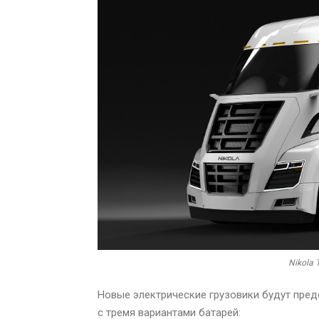
Nikola
Новые электрические грузовики будут предс
с тремя вариантами батарей: