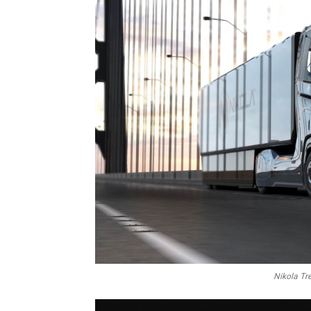
Nikola T