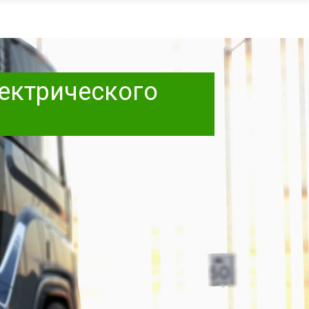
лектрического