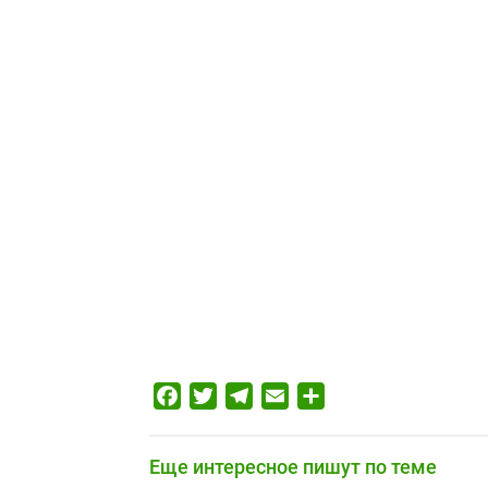
Facebook
Twitter
Telegram
Email
Отправить
Еще интересное пишут по теме