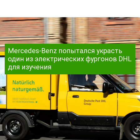
Mercedes-Benz попытался украсть
один из электрических фургонов DHL
для изучения