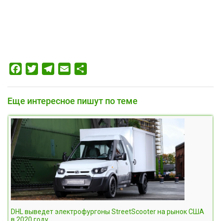
Facebook
Twitter
Telegram
Email
Отправить
Еще интересное пишут по теме
DHL выведет электрофургоны StreetScooter на рынок США
в 2020 году