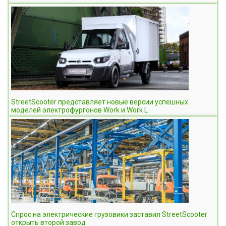
StreetScooter представляет новые версии успешных
моделей электрофургонов Work и Work L
Спрос на электрические грузовики заставил StreetScooter
открыть второй завод