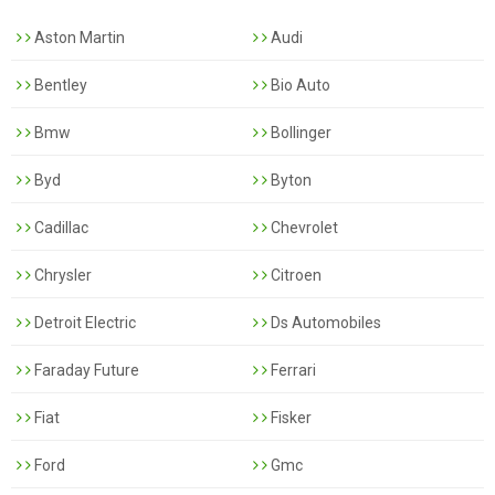
Aston Martin
Audi
Bentley
Bio Auto
Bmw
Bollinger
Byd
Byton
Cadillac
Chevrolet
Chrysler
Citroen
Detroit Electric
Ds Automobiles
Faraday Future
Ferrari
Fiat
Fisker
Ford
Gmc