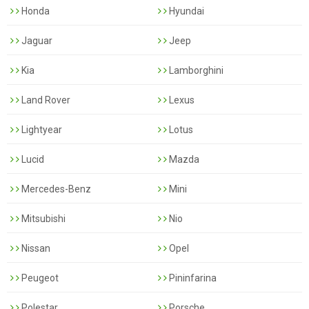
Honda
Hyundai
Jaguar
Jeep
Kia
Lamborghini
Land Rover
Lexus
Lightyear
Lotus
Lucid
Mazda
Mercedes-Benz
Mini
Mitsubishi
Nio
Nissan
Opel
Peugeot
Pininfarina
Polestar
Porsche