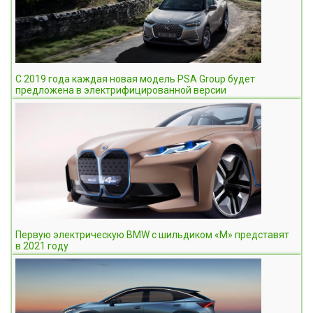
С 2019 года каждая новая модель PSA Group будет
предложена в электрифицированной версии
Первую электрическую BMW с шильдиком «М» представят
в 2021 году