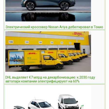
Электрический кроссовер Nissan Ariya дебютировал в Токио
DHL выделяет €7 млрд на декарбонизацию: к 2030 году
автопарк компании электрифицируют на 60%