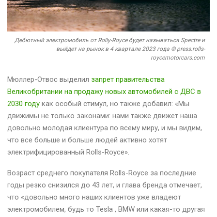
Дебютный электромобиль от Rolly-Royce будет называться Spectre и
выйдет на рынок в 4 квартале 2023 года © press.rolls-
roycemotorcars.com
Мюллер-Отвос выделил
запрет правительства
Великобритании на продажу новых автомобилей с ДВС в
2030 году
как особый стимул, но также добавил: «Мы
движимы не только законами: нами также движет наша
довольно молодая клиентура по всему миру, и мы видим,
что все больше и больше людей активно хотят
электрифицированный Rolls-Royce».
Возраст среднего покупателя Rolls-Royce за последние
годы резко снизился до 43 лет, и глава бренда отмечает,
что «довольно много наших клиентов уже владеют
электромобилем, будь то Tesla , BMW или какая-то другая