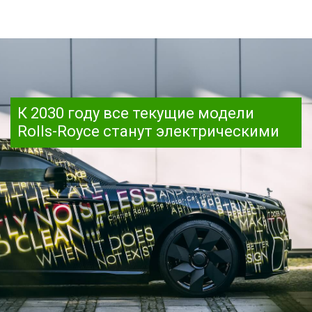
К 2030 году все текущие модели
Rolls-Royce станут электрическими