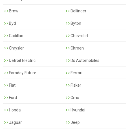
Bmw
Bollinger
Byd
Byton
Cadillac
Chevrolet
Chrysler
Citroen
Detroit Electric
Ds Automobiles
Faraday Future
Ferrari
Fiat
Fisker
Ford
Gmc
Honda
Hyundai
Jaguar
Jeep