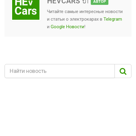
HEVCARS 🔌
АВТОР
Читайте самые интересные новости
и статьи о
электрокарах
в
Telegram
и
Google Новости
!