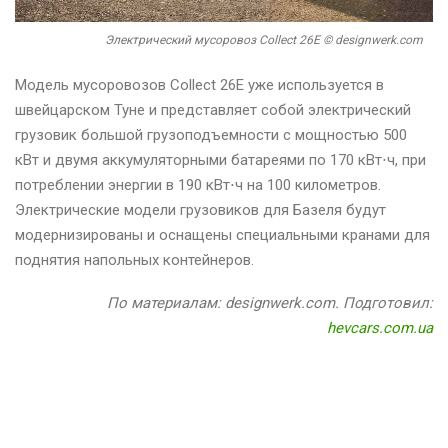
Электрический мусоровоз Collect 26E © designwerk.com
Модель мусоровозов Collect 26E уже используется в
швейцарском Туне и представляет собой электрический
грузовик большой грузоподъемности с мощностью 500
кВт и двумя аккумуляторными батареями по 170 кВт⋅ч, при
потреблении энергии в 190 кВт⋅ч на 100 километров.
Электрические модели грузовиков для Базеля будут
модернизированы и оснащены специальными кранами для
поднятия напольных контейнеров.
По материалам: designwerk.com. Подготовил:
hevcars.com.ua