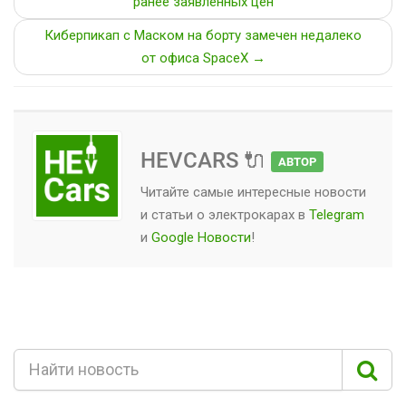
ранее заявленных цен
Киберпикап с Маском на борту замечен недалеко
от офиса SpaceX →
HEVCARS 🔌
АВТОР
Читайте самые интересные новости
и статьи о
электрокарах
в
Telegram
и
Google Новости
!