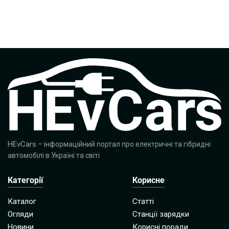
HEvCars
– інформаційний портал про електричні та гібридні
автомобілі в Україні та світі
Категорії
Корисне
Каталог
Статті
Огляди
Станції зарядки
Новини
Корисні поради