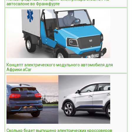
автосалоне во Франкфурте
Концепт электрического модульного автомобиля для
Африки aCar
Сколько будет выпущено электрических кроссоверов