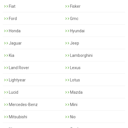
Fiat
Fisker
Ford
Gmc
Honda
Hyundai
Jaguar
Jeep
Kia
Lamborghini
Land Rover
Lexus
Lightyear
Lotus
Lucid
Mazda
Mercedes-Benz
Mini
Mitsubishi
Nio