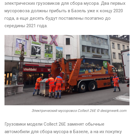
электрических
грузовиков для сбора мусора. Два первых
мусоровоза должны прибыть в Базель уже к концу 2020
года, а еще десять будут поставлены поэтапно до
середины 2021 года.
Электрический мусоровоз Collect 26E © designwerk.com
Грузовики модели Collect 26E заменят обычные
автомобили для сбора мусора в Базеле, а на их покупку