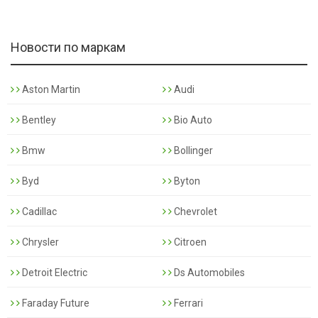
Новости по маркам
Aston Martin
Audi
Bentley
Bio Auto
Bmw
Bollinger
Byd
Byton
Cadillac
Chevrolet
Chrysler
Citroen
Detroit Electric
Ds Automobiles
Faraday Future
Ferrari