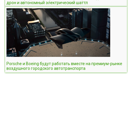
дрон и автономный электрический шаттл
Porsche и Boeing будут работать вместе на премиум-рынке
воздушного городского автотранспорта