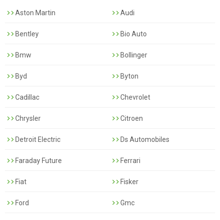
Aston Martin
Audi
Bentley
Bio Auto
Bmw
Bollinger
Byd
Byton
Cadillac
Chevrolet
Chrysler
Citroen
Detroit Electric
Ds Automobiles
Faraday Future
Ferrari
Fiat
Fisker
Ford
Gmc