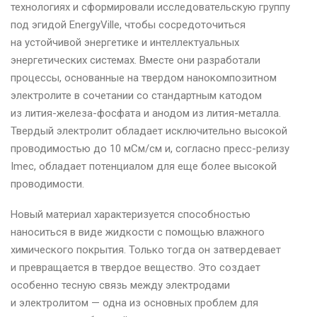
технологиях и сформировали исследовательскую группу
под эгидой EnergyVille, чтобы сосредоточиться
на устойчивой энергетике и интеллектуальных
энергетических системах. Вместе они разработали
процессы, основанные на твердом нанокомпозитном
электролите в сочетании со стандартным катодом
из лития-железа-фосфата и анодом из лития-металла.
Твердый электролит обладает исключительно высокой
проводимостью до 10 мСм/см и, согласно пресс-релизу
Imec, обладает потенциалом для еще более высокой
проводимости.
Новый материал характеризуется способностью
наноситься в виде жидкости с помощью влажного
химического покрытия. Только тогда он затвердевает
и превращается в твердое вещество. Это создает
особенно тесную связь между электродами
и электролитом — одна из основных проблем для