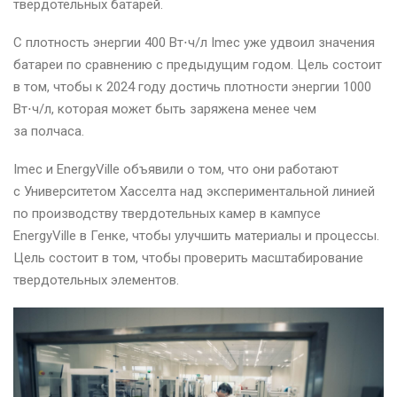
твердотельных батарей.
С плотность энергии 400 Вт⋅ч/л Imec уже удвоил значения
батареи по сравнению с предыдущим годом. Цель состоит
в том, чтобы к 2024 году достичь плотности энергии 1000
Вт⋅ч/л, которая может быть заряжена менее чем
за полчаса.
Imec и EnergyVille объявили о том, что они работают
с Университетом Хасселта над экспериментальной линией
по производству твердотельных камер в кампусе
EnergyVille в Генке, чтобы улучшить материалы и процессы.
Цель состоит в том, чтобы проверить масштабирование
твердотельных элементов.