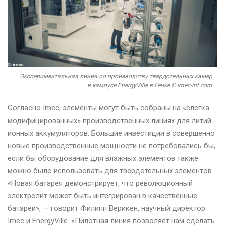
Экспериментальная линия по производству твердотельных камер
в кампусе EnergyVille в Генке © imec-int.com
Согласно Imec, элементы могут быть собраны на «слегка
модифицированных» производственных линиях для литий-
ионных аккумуляторов. Большие инвестиции в совершенно
новые производственные мощности не потребовались бы,
если бы оборудование для влажных элементов также
можно было использовать для твердотельных элементов.
«Новая батарея демонстрирует, что революционный
электролит может быть интегрирован в качественные
батареи», — говорит Филипп Верикен, научный директор
Imec и EnergyVille. «Пилотная линия позволяет нам сделать