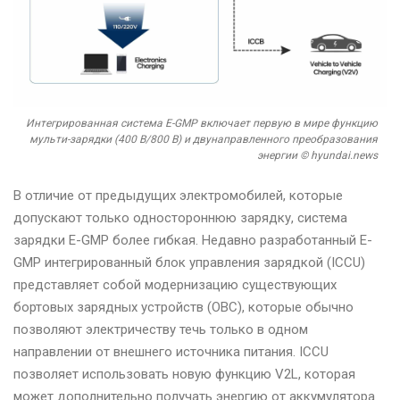
Интегрированная система E-GMP включает первую в мире функцию
мульти-зарядки (400 В/800 В) и двунаправленного преобразования
энергии © hyundai.news
В отличие от предыдущих электромобилей, которые
допускают только одностороннюю зарядку, система
зарядки E-GMP более гибкая. Недавно разработанный E-
GMP интегрированный блок управления зарядкой (ICCU)
представляет собой модернизацию существующих
бортовых зарядных устройств (OBC), которые обычно
позволяют электричеству течь только в одном
направлении от внешнего источника питания. ICCU
позволяет использовать новую функцию V2L, которая
может дополнительно получать энергию от аккумулятора