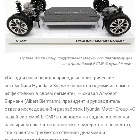
Hyundai Motor Group представляет модульную платформу для
электромобилей E-GMP © hyundai.news
«Сегодня наши переднеприводные электрические
автомобили Hyundai и Kia уже являются одними из самых
эффективных в своем сегменте», — сказал Альберт
Бирманн (Albert Biermann), президент и руководитель
отдела исследований и разработок Hyundai Motor Group. «С
нашей системой E-GMP с приводом на задние колеса мы
расширяем наше технологическое лидерство в сегментах,
где клиентам требуются отличная динамика и