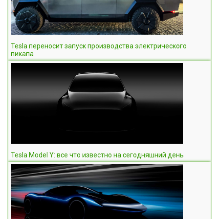
Tesla переносит запуск производства электрического
пикапа
Tesla Model Y: все что известно на сегодняшний день