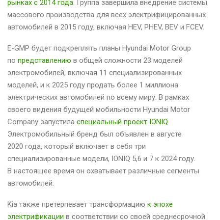
рынках с 2014 года
. Группа завершила внедрение системы
массового производства для всех электрифицированных
автомобилей в 2015 году, включая HEV, PHEV, BEV и FCEV.
E-GMP будет подкреплять планы Hyundai Motor Group
по
представлению
в общей сложности 23 моделей
электромобилей, включая 11 специализированных
моделей, и к 2025 году продать более 1 миллиона
электрических автомобилей по всему миру. В рамках
своего видения будущей мобильности Hyundai Motor
Company запустила
специальный проект IONIQ
.
Электромобильный бренд был объявлен в августе
2020 года, который включает в себя три
специализированные модели, IONIQ 5,6 и 7 к 2024 году.
В настоящее время он охватывает различные сегменты
автомобилей.
Kia также претерпевает трансформацию
к эпохе
электрификации
в соответствии со своей среднесрочной