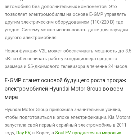
автомобиля без дополнительных компонентов. Это
позволяет электромобилям на основе E-GMP управлять
другим электрическим оборудованием (110/220 В) где
угодно. Систему можно использовать даже для зарядки
другого электромобиля.
Новая функция V2L может обеспечивать мощность до 3,5
кВт и обеспечивать работу кондиционера среднего
размера и 55-дюймового телевизора в течение 24 часов.
E-GMP станет основой будущего роста продаж
электромобилей Hyundai Motor Group во всем
мире
Hyundai Motor Group приложила значительные усилия,
чтобы подготовиться к эпохе электрификации. Kia Motors
запустила свой первый серийный электромобиль в 2011
году,
Ray EV
, в Корее, а
Soul EV продается на мировых