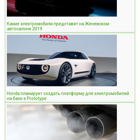
Какие электромобили представят на Женевском
автосалоне 2019
Honda планирует создать платформу для электромобилей
на базе e Prototype