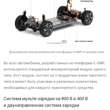
Трансмиссия электромобильной платформы E-GMP © hyundai.news
Во всех автомобилях, разработанных на платформе E-GMP,
используется стандартный аккумуляторный модуль одного
типа. Этот модуль состоит из стандартных ячеек пакетного
типа и может быть упакован в различных количествах,
необходимых для каждого транспортного средства.
Система мульти-зарядки на 800 В и 400 В
и двунаправленная система зарядки