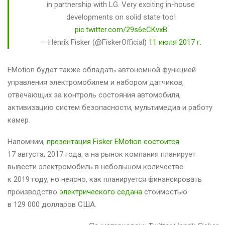
in partnership with LG. Very exciting in-house
developments on solid state too!
pic.twitter.com/29s6eCKvxB
— Henrik Fisker (@FiskerOfficial)
11 июля 2017 г.
EMotion будет также обладать автономной функцией
управления электромобилем и набором датчиков,
отвечающих за контроль состояния автомобиля,
активизацию систем безопасности, мультимедиа и работу
камер.
Напомним,
презентация Fisker EMotion состоится
17 августа, 2017 года, а на рынок компания планирует
вывести электромобиль в небольшом количестве
к 2019 году, но неясно, как планируется финансировать
производство
электрического седана
стоимостью
в 129 000 долларов США.