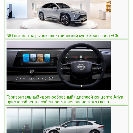
NIO вывела на рынок электрический купе-кроссовер EC6
Горизонтальный «волнообразный» дисплей концепта Ariya
приспособлен к особенностям человеческого глаза