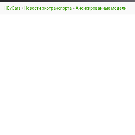
HEvCars
»
Новости экотранспорта
»
Анонсированные модели