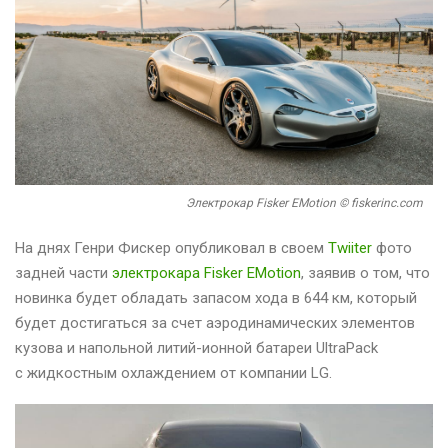
Электрокар Fisker EMotion © fiskerinc.com
На днях Генри Фискер опубликовал в своем
Twiiter
фото
задней части
электрокара Fisker EMotion
, заявив о том, что
новинка будет обладать запасом хода в 644 км, который
будет достигаться за счет аэродинамических элементов
кузова и напольной литий-ионной батареи UltraPack
с жидкостным охлаждением от компании LG.