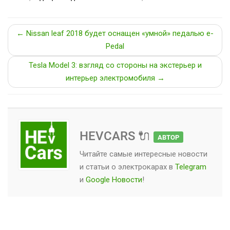
← Nissan leaf 2018 будет оснащен «умной» педалью e-
Pedal
Tesla Model 3: взгляд со стороны на экстерьер и
интерьер электромобиля →
HEVCARS 🔌
АВТОР
Читайте самые интересные новости
и статьи о
электрокарах
в
Telegram
и
Google Новости
!