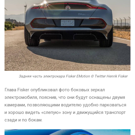
Задняя часть электрокара Fisker EMotion © Twitter Henrik Fisker
Глава Fisker опубликовал фото боковых зеркал
электромобиля, пояснив, что они будут оснащены двумя
камерами, позволяющими водителю удобно парковаться
и хорошо видеть «слепую» зону и движущийся транспорт
сзади и по бокам.