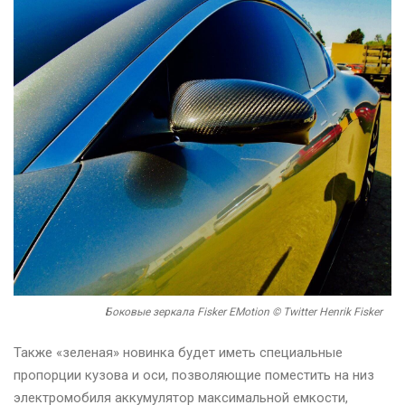
Боковые зеркала Fisker EMotion © Twitter Henrik Fisker
Также «зеленая» новинка будет иметь специальные
пропорции кузова и оси, позволяющие поместить на низ
электромобиля аккумулятор максимальной емкости,