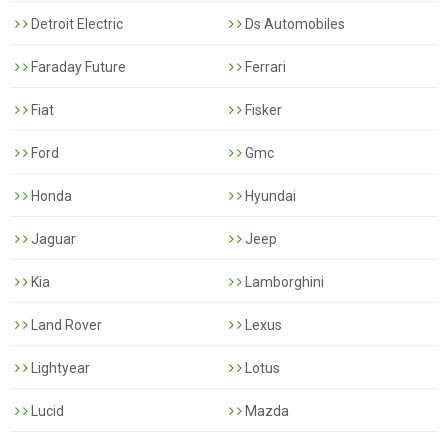
Detroit Electric
Ds Automobiles
Faraday Future
Ferrari
Fiat
Fisker
Ford
Gmc
Honda
Hyundai
Jaguar
Jeep
Kia
Lamborghini
Land Rover
Lexus
Lightyear
Lotus
Lucid
Mazda