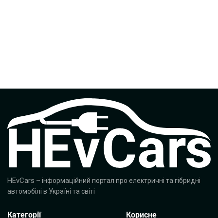
HEvCars
– інформаційний портал про електричні та гібридні
автомобілі в Україні та світі
Категорії
Корисне