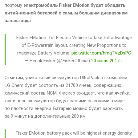
поэтому
электромобиль Fisker EMotion будет обладать
литий-ионной батареей с самым большим диапазоном
запаса хода
.
Fisker EMotion: 1st Electric Vehicle to take full advantage
of E-Powertrain layout, creating New Proportions to
maximize Battery Volume.
pic.twitter.com/hmqTVzDsPC
— Henrik Fisker (@FiskerOfficial)
20 июля 2017 г.
Отметим, уникальный аккумулятор UltraPack от компании
LG Chem будет состоять из 21700 ячеек, содержащих
химический состав NCM. Фискер ожидает, что как ячейки,
так и весь аккумулятор будут самыми высокими в мире
по плотности энергии. Батарею можно будет заряжать
за 9 минут на дополнительные 200 км.
Fisker EMotion battery pack will be highest energy density,