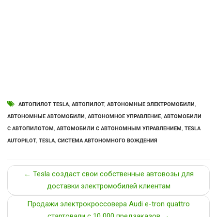
АВТОПИЛОТ TESLA
,
АВТОПИЛОТ
,
АВТОНОМНЫЕ ЭЛЕКТРОМОБИЛИ
,
АВТОНОМНЫЕ АВТОМОБИЛИ
,
АВТОНОМНОЕ УПРАВЛЕНИЕ
,
АВТОМОБИЛИ
С АВТОПИЛОТОМ
,
АВТОМОБИЛИ С АВТОНОМНЫМ УПРАВЛЕНИЕМ
,
TESLA
AUTOPILOT
,
TESLA
,
СИСТЕМА АВТОНОМНОГО ВОЖДЕНИЯ
← Tesla создаст свои собственные автовозы для
доставки электромобилей клиентам
Продажи электрокроссовера Audi e-tron quattro
стартовали с 10 000 предзаказов →