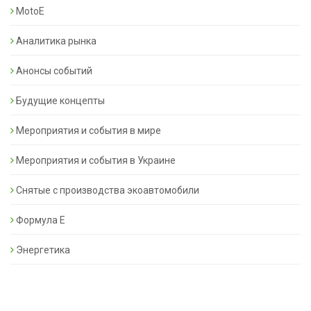
MotoE
Аналитика рынка
Анонсы событий
Будущие концепты
Мероприятия и события в мире
Мероприятия и события в Украине
Снятые с производства экоавтомобили
Формула Е
Энергетика