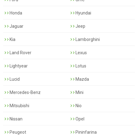
Honda
Hyundai
Jaguar
Jeep
Kia
Lamborghini
Land Rover
Lexus
Lightyear
Lotus
Lucid
Mazda
Mercedes-Benz
Mini
Mitsubishi
Nio
Nissan
Opel
Peugeot
Pininfarina