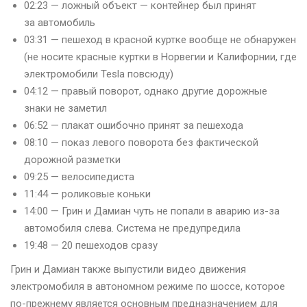
02:23 — ложный объект — контейнер был принят
за автомобиль
03:31 — пешеход в красной куртке вообще не обнаружен
(не носите красные куртки в Норвегии и Калифорнии, где
электромобили Tesla повсюду)
04:12 — правый поворот, однако другие дорожные
знаки не заметил
06:52 — плакат ошибочно принят за пешехода
08:10 — показ левого поворота без фактической
дорожной разметки
09:25 — велосипедиста
11:44 — роликовые коньки
14:00 — Грин и Дамиан чуть не попали в аварию из-за
автомобиля слева. Система не предупредила
19:48 — 20 пешеходов сразу
Грин и Дамиан также выпустили видео движения
электромобиля в автономном режиме по шоссе, которое
по-прежнему является основным предназначением для