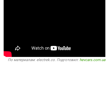
По материалам: electrek.co. Подготовил:
hevcars.com.ua