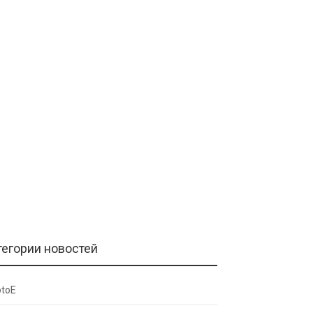
тегории новостей
toE