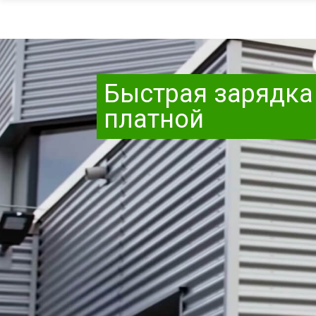
Быстрая зарядка 
платной