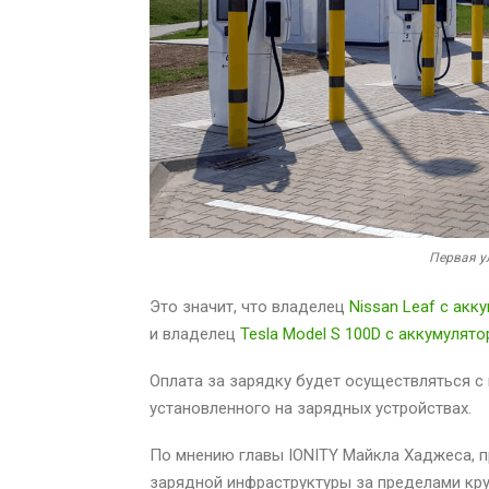
Первая у
Это значит, что владелец
Nissan Leaf с акк
и владелец
Tesla Model S 100D с аккумулято
Оплата за зарядку будет осуществляться 
установленного на зарядных устройствах.
По мнению главы IONITY Майкла Хаджеса, 
зарядной инфраструктуры за пределами кру