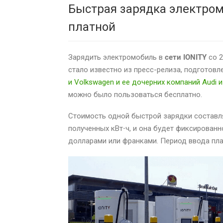
Быстрая зарядка электромо
платной
Зарядить электромобиль в
сети IONITY
со 2
стало известно из пресс-релиза, подготовл
и Volkswagen и ее дочерних компаний Audi и
можно было пользоваться бесплатно.
Стоимость одной быстрой зарядки составля
полученных кВт⋅ч, и она будет фиксированн
долларами или франками. Период ввода пла