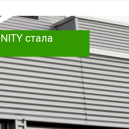
NITY стала