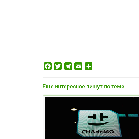
Facebook
Twitter
Telegram
Email
Отправить
Еще интересное пишут по теме