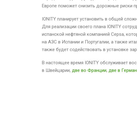
Европе поможет снизить дорожные риски п
IONITY планирует установить в общей сложн
Для реализации своего плана IONITY сотру
испанской нефтяной компанией Cepsa, кото
на АЗС в Испании и Португалии, а также ит
также будет содействовать в установке за
В настоящее время IONITY обслуживает вос
в Швейцарии,
две во Франции
,
две в Герман