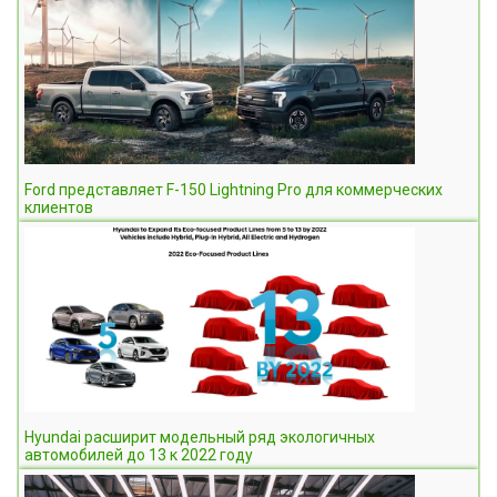
Ford представляет F-150 Lightning Pro для коммерческих
клиентов
Hyundai расширит модельный ряд экологичных
автомобилей до 13 к 2022 году