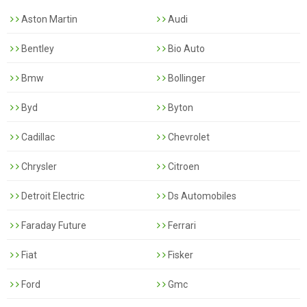
Aston Martin
Audi
Bentley
Bio Auto
Bmw
Bollinger
Byd
Byton
Cadillac
Chevrolet
Chrysler
Citroen
Detroit Electric
Ds Automobiles
Faraday Future
Ferrari
Fiat
Fisker
Ford
Gmc