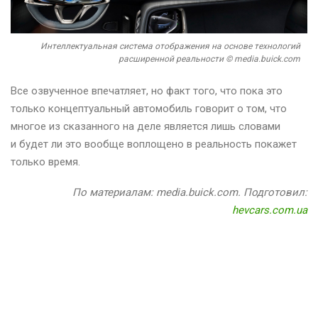
Интеллектуальная система отображения на основе технологий
расширенной реальности © media.buick.com
Все озвученное впечатляет, но факт того, что пока это
только концептуальный автомобиль говорит о том, что
многое из сказанного на деле является лишь словами
и будет ли это вообще воплощено в реальность покажет
только время.
По материалам: media.buick.com. Подготовил:
hevcars.com.ua