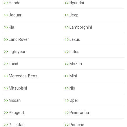
Honda
Hyundai
Jaguar
Jeep
Kia
Lamborghini
Land Rover
Lexus
Lightyear
Lotus
Lucid
Mazda
Mercedes-Benz
Mini
Mitsubishi
Nio
Nissan
Opel
Peugeot
Pininfarina
Polestar
Porsche