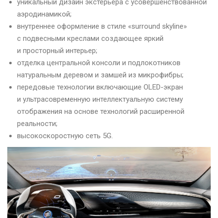
уникальный дизайн экстерьера с усовершенствованной
аэродинамикой;
внутреннее оформление в стиле «surround skyline»
с подвесными креслами создающее яркий
и просторный интерьер;
отделка центральной консоли и подлокотников
натуральным деревом и замшей из микрофибры;
передовые технологии включающие OLED-экран
и ультрасовременную интеллектуальную систему
отображения на основе технологий расширенной
реальности;
высокоскоростную сеть 5G.