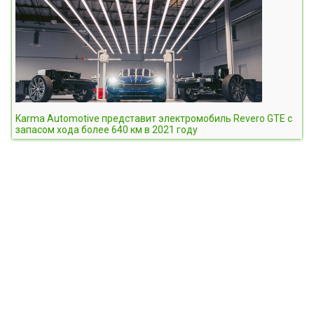
Karma Automotive представит электромобиль Revero GTE с
запасом хода более 640 км в 2021 году